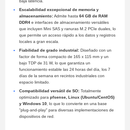
baja latencia.
Escalabilidad excepcional de memoria y
almacenamiento:
Admite hasta
64 GB de RAM
DDR4
e interfaces de almacenamiento versátiles
que incluyen Mini SAS y ranuras M.2 PCIe duales, lo
que permite un acceso rápido a los datos y registros
locales a gran escala.
Fiabilidad de grado industrial:
Diseñado con un
factor de forma compacto de 165 x 115 mm y un
bajo TDP de 31 W, lo que garantiza un
funcionamiento estable las 24 horas del día, los 7
días de la semana en recintos industriales con
espacio limitado.
Compatibilidad versátil de SO:
Totalmente
optimizado para
pfsense, Linux (Ubuntu/CentOS)
y Windows 10
, lo que lo convierte en una base
"plug-and-play" para diversas implementaciones de
dispositivos de red.