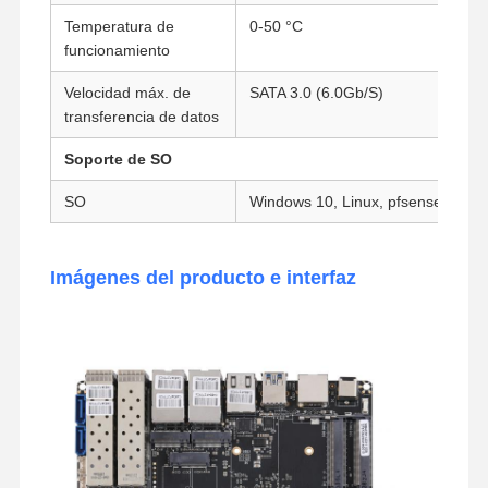
Temperatura de
0-50 °C
Placa base industrial
funcionamiento
Tarjeta base del firewall
Velocidad máx. de
SATA 3.0 (6.0Gb/S)
transferencia de datos
Soporte de SO
SO
Windows 10, Linux, pfsense, etc.
Imágenes del producto e interfaz