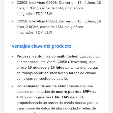
C3908: Intel Atom C3908, Denverton, 16 núcleos, 16
hilos, 1.7GHz, caché de 16M, sin gráficos
integrados, TDP: 25W.
C3958: Intel Atom C3958, Denverton, 16 núcleos, 16
hilos, 2.0GHz, caché de 16M, sin gráficos
integrados, TDP: 31W.
Ventajas clave del producto
Procesamiento masivo multinúcleo:
Equipado con
el procesador Intel Atom C3958 (Denverton), que
ofrece
16 núcleos y 16 hilos
para manejar cargas
de trabajo paralelas intensivas y tareas de cifrado
complejas sin cuellos de botella.
Conectividad de red de élite:
Cuenta con una
potente combinación de
cuatro puertos SFP+ de
10G
y
cinco puertos LAN RJ45 de 2.5G
,
proporcionando un ancho de banda masivo para la
transmisión de datos de alta velocidad y redes de