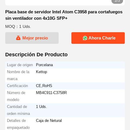
2/3
Placa base de servidor Intel Atom C3958 para cortafuegos
sin ventilador con 4x10G SFP+
MOQ：1 Uds.
Mejor precio
Ahora Charle
Descripción De Producto
Lugar de origen
Porcelana
Nombre de la
Kettop
marca
Certificación
CE,RoHS
Número de
MB4C911-C3758R
modelo
Cantidad de
1 Uds.
orden mínima
Detalles de
Caja de Netural
empaquetado