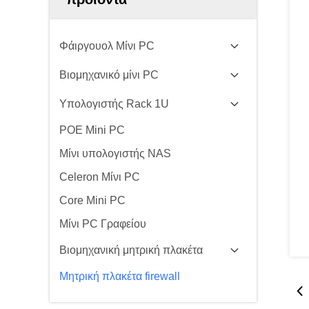
Φάιργουολ Μίνι PC
Βιομηχανικό μίνι PC
Υπολογιστής Rack 1U
POE Mini PC
Μίνι υπολογιστής NAS
Celeron Μίνι PC
Core Mini PC
Μίνι PC Γραφείου
Βιομηχανική μητρική πλακέτα
Μητρική πλακέτα firewall