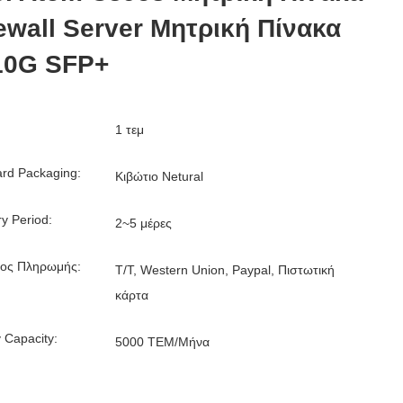
ewall Server Μητρική Πίνακα
10G SFP+
1 τεμ
rd Packaging:
Κιβώτιο Netural
ry Period:
2~5 μέρες
ος Πληρωμής:
T/T, Western Union, Paypal, Πιστωτική
κάρτα
 Capacity:
5000 ΤΕΜ/Μήνα