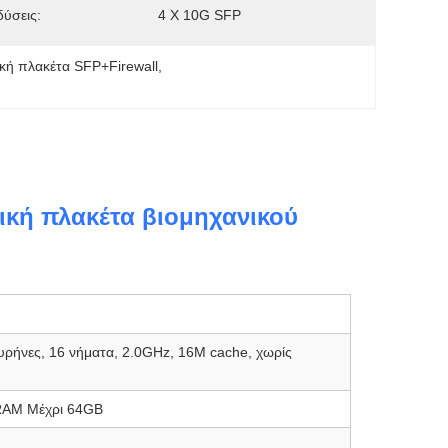
ύσεις:
4 X 10G SFP
κή πλακέτα SFP+Firewall
, 
ική πλακέτα βιομηχανικού
πυρήνες, 16 νήματα, 2.0GHz, 16M cache, χωρίς
.
AM Μέχρι 64GB