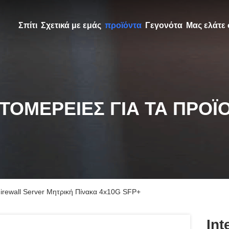
Σπίτι
Σχετικά με εμάς
προϊόντα
Γεγονότα
Μας ελάτε 
ΤΟΜΈΡΕΙΕΣ ΓΙΑ ΤΑ ΠΡΟΪ
Firewall Server Μητρική Πίνακα 4x10G SFP+
Int