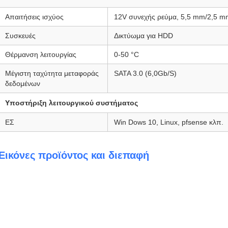
Απαιτήσεις ισχύος
12V συνεχής ρεύμα, 5,5 mm/2,5 m
Συσκευές
Δικτύωμα για HDD
Θέρμανση λειτουργίας
0-50 °C
Μέγιστη ταχύτητα μεταφοράς
SATA 3.0 (6,0Gb/S)
δεδομένων
Υποστήριξη λειτουργικού συστήματος
ΕΣ
Win Dows 10, Linux, pfsense κλπ.
Εικόνες προϊόντος και διεπαφή