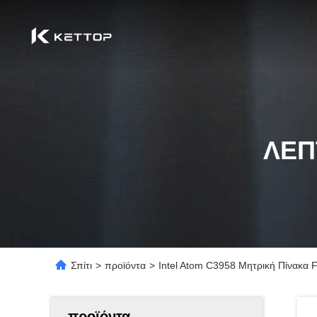
ΛΕΠ
Σπίτι
>
προϊόντα
>
Intel Atom C3958 Μητρική Πίνακα 
προϊόντα