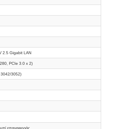
-V 2.5 Gigabit LAN
280, PCIe 3.0 x 2)
: 3042/3052)
υμπί επαναφοράς