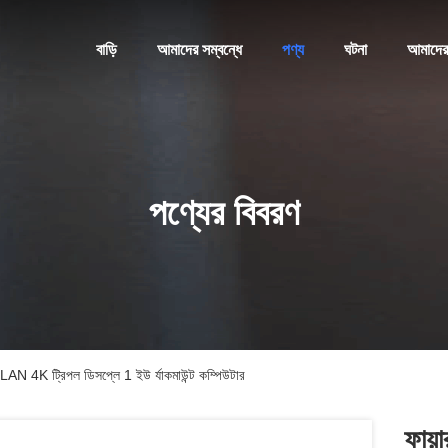
বাড়ি
আমাদের সম্বন্ধে
পণ্য
ঘটনা
আমাদের
পণ্যের বিবরণ
AN 4K ট্রিপল ডিসপ্লে 1 ইউ র্যাকমাউন্ট কম্পিউটার
ফায়