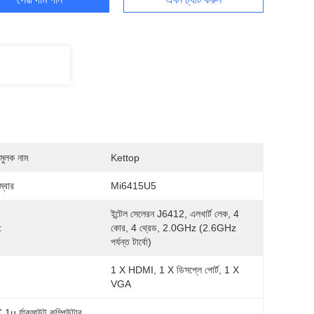
মুলক নাম
Kettop
্বার
Mi6415U5
ইন্টেল সেলেরন J6412, এলখার্ট লেক, 4 
:
কোর, 4 থ্রেড, 2.0GHz (2.6GHz 
পর্যন্ত টার্বো)
1 X HDMI, 1 X ডিসপ্লে পোর্ট, 1 X 
VGA
 1u র্যাকমাউন্ট কম্পিউটার