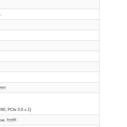
A
্যান
280, PCIe 3.0 x 1)
se. ইত্যাদি