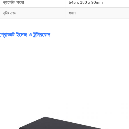
প্যাকেজিং মাত্রা
545 x 180 x 90mm
কুলিং মোড
ফ্যান
প্রোডাক্ট ইমেজ ও ইন্টারফেস