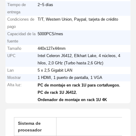
Tiempo de
2~5 días
entrega
Condiciones de
T/T, Western Union, Paypal, tarjeta de crédito
pago
Capacidad de la
5000PCS/mes
fuente
Tamaño
440x127x44mm
UPC
Intel Celeron J6412, Elkhart Lake, 4 núcleos, 4
hilos, 2,0 GHz (Turbo hasta 2,6 GHz)
Lan
5 x 2,5 Gigabit LAN
Mostrar
1 HDMI, 1 puerto de pantalla, 1 VGA
Alta luz:
,
PC de montaje en rack 1U para cortafuegos
,
PC de rack 1U J6412
Ordenador de montaje en rack 1U 4K
Sistema de
procesador