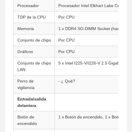
Procesador
Procesador Intel Elkhart Lake Celeron
TDP de la CPU
Por CPU
Memoria
1 x DDR4 SO-DIMM Socket (hasta 32G
Conjunto de chips
Por CPU
Gráficos
Por CPU
Conjunto de chips
5 x Intel I225-V/I226-V 2.5 Gigabit LAN
LAN
Perro de
- ¿ Qué?
vigilancia
Entrada/salida
delantera
Botón de
1 x Botón de encendido, 1 x Botón de r
encendido