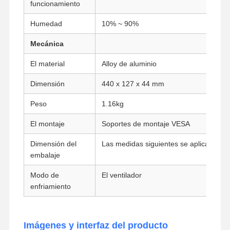
funcionamiento
Placa base industrial
Humedad
10% ~ 90%
Tarjeta base del firewall
Mecánica
El material
Alloy de aluminio
Dimensión
440 x 127 x 44 mm
Peso
1.16kg
El montaje
Soportes de montaje VESA
Dimensión del
Las medidas siguientes se aplicarán:
embalaje
Modo de
El ventilador
enfriamiento
Imágenes y interfaz del producto