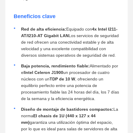
Beneficios clave
Red de alta eficiencia:
Equipado con
4x Intel I211-
AT/I210-AT Gigabit LAN
Los servicios de seguridad
de red ofrecen una conectividad estable y de alta
velocidad y una excelente compatibilidad con
diversos sistemas operativos de seguridad de red.
Baja potencia, rendimiento fiable:
Alimentado por
el
Intel Celeron J1900
un procesador de cuatro
núcleos con un
TDP de 10 W
, ofreciendo un
equilibrio perfecto entre una potencia de
procesamiento fiable las 24 horas del día, los 7 días
de la semana y la eficiencia energética.
Diseño de montaje de bastidores compactos:
La
norma
El chasis de 1U (440 x 127 x 44
mm)
garantiza una utilización óptima del espacio,
por lo que es ideal para salas de servidores de alta