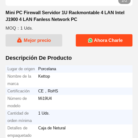
2/2
Mini PC Firewall Servidor 1U Rackmontable 4 LAN Intel
J1900 4 LAN Fanless Network PC
MOQ：1 Uds.
Mejor precio
Ahora Charle
Descripción De Producto
Lugar de origen
Porcelana
Nombre de la
Kettop
marca
Certificación
CE，RoHS
Número de
Mi19U4
modelo
Cantidad de
1 Uds.
orden mínima
Detalles de
Caja de Netural
empaquetado