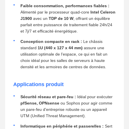
Faible consommation, performances fiables :
Alimenté par le processeur quad-core
Intel Celeron
J1900
avec un
TDP de 10 W
, offrant un équilibre
parfait entre puissance de traitement fiable 24h/24
et 7j/7 et efficacité énergétique.
Conception compacte en rack :
Le châssis
standard
1U (440 x 127 x 44 mm)
assure une
utilisation optimale de l'espace, ce qui en fait un
choix idéal pour les salles de serveurs à haute
densité et les armoires de centres de données.
Applications produit
Sécurité réseau et pare-feu :
Idéal pour exécuter
pfSense, OPNsense
ou Sophos pour agir comme
un pare-feu d'entreprise robuste ou un appareil
UTM (Unified Threat Management).
Informatique en périphérie et passerelles :
Sert