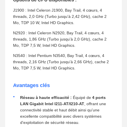
J1900 : Intel Celeron J1900, Bay Trail, 4 cœurs, 4
threads, 2,0 GHz (Turbo jusqu'à 2,42 GHz), cache 2
Mo, TDP 10 W, Intel HD Graphics.
N2920 : Intel Celeron N2920, Bay Trail, 4 cœurs, 4
threads, 1,86 GHz (Turbo jusqu'à 2,0 GHz), cache 2
Mo, TDP 7,5 W, Intel HD Graphics.
N3540 : Intel Pentium N3540, Bay Trail, 4 cœurs, 4
threads, 2,16 GHz (Turbo jusqu'à 2,66 GHz), cache 2
Mo, TDP 7,5 W, Intel HD Graphics.
Avantages clés
Réseau à haute efficacité :
Équipé de
4 ports
LAN Gigabit Intel I211-AT/I210-AT
, offrant une
connectivité stable et haut débit ainsi qu'une
excellente compatibilité avec divers systèmes
d'exploitation de sécurité réseau.