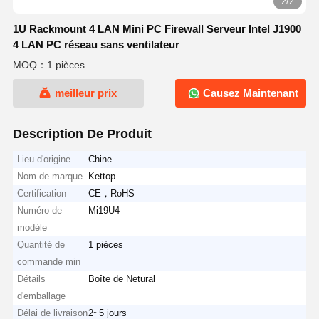
2/2
1U Rackmount 4 LAN Mini PC Firewall Serveur Intel J1900
4 LAN PC réseau sans ventilateur
MOQ：1 pièces
meilleur prix
Causez Maintenant
Description De Produit
Lieu d'origine
Chine
Nom de marque
Kettop
Certification
CE，RoHS
Numéro de
Mi19U4
modèle
Quantité de
1 pièces
commande min
Détails
Boîte de Netural
d'emballage
Délai de livraison
2~5 jours