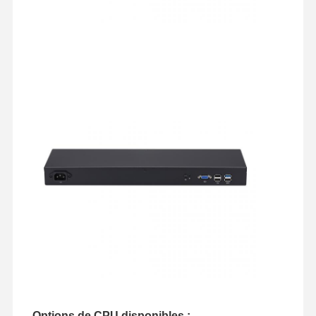
Options de CPU disponibles :