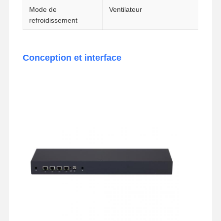
Mode de
Ventilateur
Carte mère industrielle
refroidissement
Carte mère pare-feu
Conception et interface