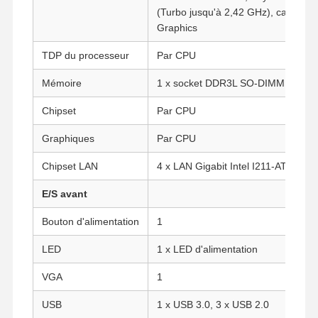
(Turbo jusqu'à 2,42 GHz), cache 2 
Graphics
TDP du processeur
Par CPU
Mémoire
1 x socket DDR3L SO-DIMM (jusqu'
Chipset
Par CPU
Graphiques
Par CPU
Chipset LAN
4 x LAN Gigabit Intel I211-AT/I210-
E/S avant
Bouton d'alimentation
1
LED
1 x LED d'alimentation
VGA
1
USB
1 x USB 3.0, 3 x USB 2.0