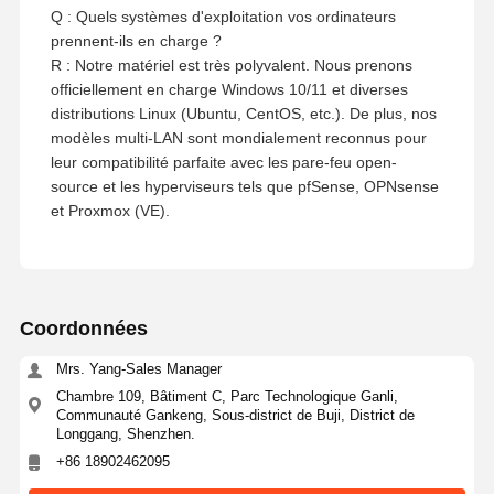
Q : Quels systèmes d'exploitation vos ordinateurs
prennent-ils en charge ?
R : Notre matériel est très polyvalent. Nous prenons
officiellement en charge Windows 10/11 et diverses
distributions Linux (Ubuntu, CentOS, etc.). De plus, nos
modèles multi-LAN sont mondialement reconnus pour
leur compatibilité parfaite avec les pare-feu open-
source et les hyperviseurs tels que pfSense, OPNsense
et Proxmox (VE).
Coordonnées
Mrs. Yang-Sales Manager
Chambre 109, Bâtiment C, Parc Technologique Ganli,
Communauté Gankeng, Sous-district de Buji, District de
Longgang, Shenzhen.
+86 18902462095