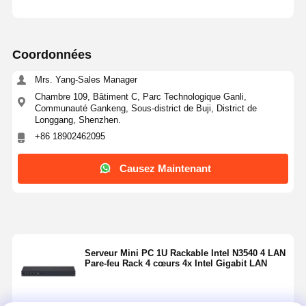
Coordonnées
Mrs. Yang-Sales Manager
Chambre 109, Bâtiment C, Parc Technologique Ganli,
Communauté Gankeng, Sous-district de Buji, District de
Longgang, Shenzhen.
+86 18902462095
Causez Maintenant
Serveur Mini PC 1U Rackable Intel N3540 4 LAN
Pare-feu Rack 4 cœurs 4x Intel Gigabit LAN