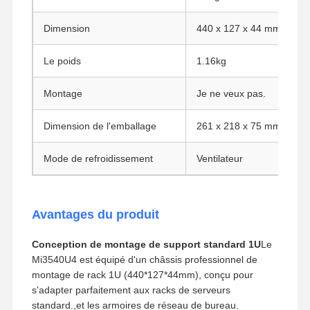
Carte mère industrielle
Dimension
440 x 127 x 44 mm
Carte mère pare-feu
Le poids
1.16kg
Montage
Je ne veux pas.
Dimension de l'emballage
261 x 218 x 75 mm
Mode de refroidissement
Ventilateur
Avantages du produit
Conception de montage de support standard 1U
Le
Mi3540U4 est équipé d'un châssis professionnel de
montage de rack 1U (440*127*44mm), conçu pour
s'adapter parfaitement aux racks de serveurs
standard.,et les armoires de réseau de bureau.