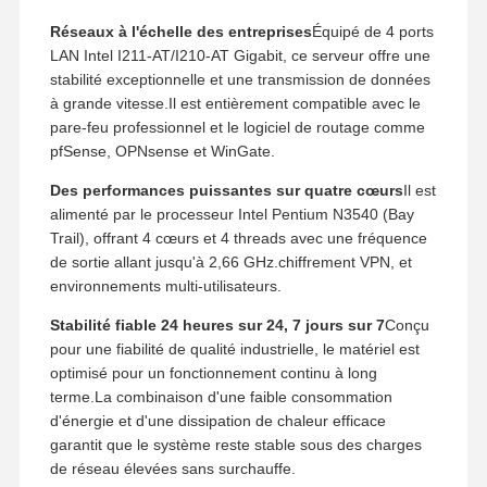
Réseaux à l'échelle des entreprises
Équipé de 4 ports
LAN Intel I211-AT/I210-AT Gigabit, ce serveur offre une
stabilité exceptionnelle et une transmission de données
à grande vitesse.Il est entièrement compatible avec le
pare-feu professionnel et le logiciel de routage comme
pfSense, OPNsense et WinGate.
Des performances puissantes sur quatre cœurs
Il est
alimenté par le processeur Intel Pentium N3540 (Bay
Trail), offrant 4 cœurs et 4 threads avec une fréquence
de sortie allant jusqu'à 2,66 GHz.chiffrement VPN, et
environnements multi-utilisateurs.
Stabilité fiable 24 heures sur 24, 7 jours sur 7
Conçu
pour une fiabilité de qualité industrielle, le matériel est
optimisé pour un fonctionnement continu à long
terme.La combinaison d'une faible consommation
d'énergie et d'une dissipation de chaleur efficace
garantit que le système reste stable sous des charges
de réseau élevées sans surchauffe.