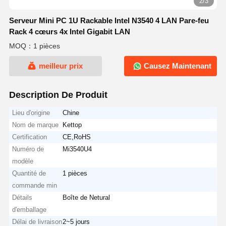
2/3
Serveur Mini PC 1U Rackable Intel N3540 4 LAN Pare-feu
Rack 4 cœurs 4x Intel Gigabit LAN
MOQ：1 pièces
meilleur prix
Causez Maintenant
Description De Produit
Lieu d'origine
Chine
Nom de marque
Kettop
Certification
CE,RoHS
Numéro de
Mi3540U4
modèle
Quantité de
1 pièces
commande min
Détails
Boîte de Netural
d'emballage
Délai de livraison
2~5 jours