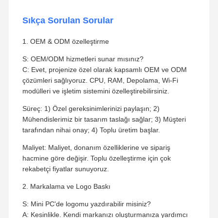
Sıkça Sorulan Sorular
1. OEM & ODM özelleştirme
S: OEM/ODM hizmetleri sunar mısınız?
C: Evet, projenize özel olarak kapsamlı OEM ve ODM
çözümleri sağlıyoruz. CPU, RAM, Depolama, Wi-Fi
modülleri ve işletim sistemini özelleştirebilirsiniz.
Süreç: 1) Özel gereksinimlerinizi paylaşın; 2)
Mühendislerimiz bir tasarım taslağı sağlar; 3) Müşteri
tarafından nihai onay; 4) Toplu üretim başlar.
Maliyet: Maliyet, donanım özelliklerine ve sipariş
hacmine göre değişir. Toplu özelleştirme için çok
rekabetçi fiyatlar sunuyoruz.
2. Markalama ve Logo Baskı
S: Mini PC'de logomu yazdırabilir misiniz?
A: Kesinlikle. Kendi markanızı oluşturmanıza yardımcı