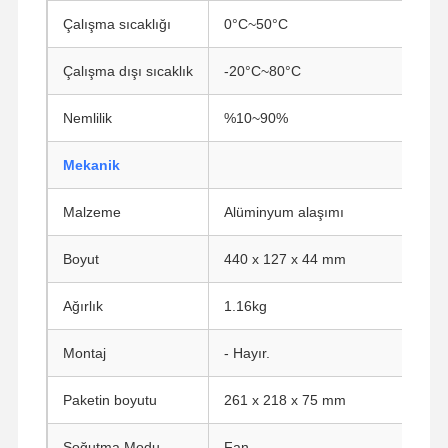
Çalışma sıcaklığı
0°C~50°C
Kalite Kontrol
Bize Ulaşın
Şimdi
Çalışma dışı sıcaklık
-20°C~80°C
Konuşalım.
Nemlilik
%10~90%
Ateş duvarı Mini PC
Mekanik
Endüstriyel Mini PC
Malzeme
Alüminyum alaşımı
1U Raf Montajlı PC
POE Mini PC
Boyut
440 x 127 x 44 mm
NAS Mini PC
Ağırlık
1.16kg
Celeron Mini PC
Montaj
- Hayır.
Core Mini PC
Paketin boyutu
261 x 218 x 75 mm
Ofis Mini Bilgisayarı
Soğutma Modu
Fan