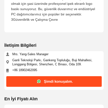
olmak için şasi üzerinde profesyonel ipek ekranlı logo
baskı sunuyoruz. Bu, güvenlik duvarımız ve endüstriyel
PC dağıtımcılarımız için popüler bir seçenektir.
3Güvenilirlik ve Çalışma Çevre
İletişim Bilgileri
Mrs. Yang-Sales Manager
Ganli Teknoloji Parkı, Gankeng Topluluğu, Buji Mahallesi,
Longgang Bölgesi, Shenzhen, C Binası, Oda 109.
+86 18902462095
Şimdi konuşalım.
En İyi Fiyatı Alın