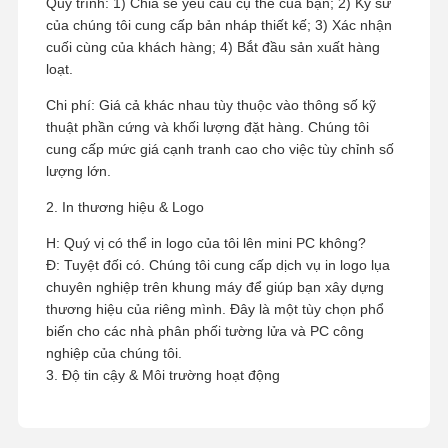
Quy trình: 1) Chia sẻ yêu cầu cụ thể của bạn; 2) Kỹ sư
của chúng tôi cung cấp bản nháp thiết kế; 3) Xác nhận
cuối cùng của khách hàng; 4) Bắt đầu sản xuất hàng
loạt.
Chi phí: Giá cả khác nhau tùy thuộc vào thông số kỹ
thuật phần cứng và khối lượng đặt hàng. Chúng tôi
cung cấp mức giá cạnh tranh cao cho việc tùy chỉnh số
lượng lớn.
2. In thương hiệu & Logo
H: Quý vị có thể in logo của tôi lên mini PC không?
Đ: Tuyệt đối có. Chúng tôi cung cấp dịch vụ in logo lụa
chuyên nghiệp trên khung máy để giúp bạn xây dựng
thương hiệu của riêng mình. Đây là một tùy chọn phổ
biến cho các nhà phân phối tường lửa và PC công
nghiệp của chúng tôi.
3. Độ tin cậy & Môi trường hoạt động