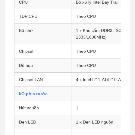
CPU
Bộ xử lý Intel Bay Trail
TDP CPU
Theo CPU
Bộ nhớ
1 x Khe cắm DDR3L SO-DIMM 
1333/1600MHz)
Chipset
Theo CPU
Đồ họa
Theo CPU
Chipset LAN
4 x Intel I211-AT/I210-AT Giga
I/O phía trước
Nút nguồn
1
Đèn LED
1 x Đèn LED nguồn