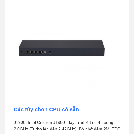
Các tùy chọn CPU có sẵn
J1900: Intel Celeron J1900, Bay Trail, 4 Lõi, 4 Luồng,
2.0GHz (Turbo lên đến 2.42GHz), Bộ nhớ đệm 2M, TDP