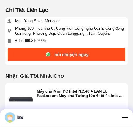
Chi Tiết Liên Lạc
Mrs. Yang-Sales Manager
Phòng 109, Tòa nhà C, Công viên Công nghệ Ganli, Cộng đồng
Gankeng, Phường Buji, Quận Longgang, Thâm Quyến.
+86 18902462095
nói chuyện ngay.
Nhận Giá Tốt Nhất Cho
Máy chủ Mini PC Intel N3540 4 LAN 1U
Rackmount Máy chủ Tường lửa 4 lõi 4x Intel
Gigabit LAN
lisa
Tiếp tục