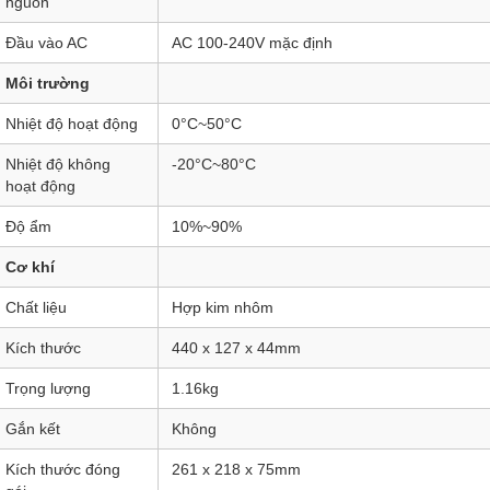
nguồn
Đầu vào AC
AC 100-240V mặc định
Môi trường
Nhiệt độ hoạt động
0°C~50°C
Nhiệt độ không
-20°C~80°C
hoạt động
Độ ẩm
10%~90%
Cơ khí
Chất liệu
Hợp kim nhôm
Kích thước
440 x 127 x 44mm
Trọng lượng
1.16kg
Gắn kết
Không
Kích thước đóng
261 x 218 x 75mm