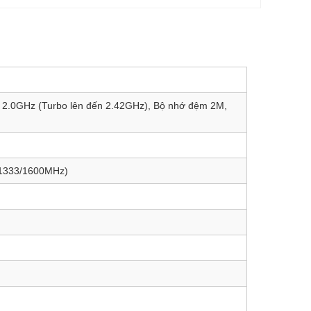
ng, 2.0GHz (Turbo lên đến 2.42GHz), Bộ nhớ đệm 2M,
 1333/1600MHz)