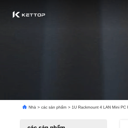
Nhà
>
các sản phẩm
>
1U Rackmount 4 LAN Mini PC F
các sản phẩm