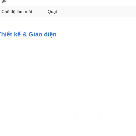
gói
Chế độ làm mát
Quạt
Thiết kế & Giao diện