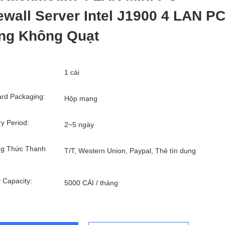
ewall Server Intel J1900 4 LAN P
ng Không Quạt
1 cái
rd Packaging:
Hộp mạng
ry Period:
2~5 ngày
g Thức Thanh
T/T, Western Union, Paypal, Thẻ tín dụng
 Capacity:
5000 CÁI / tháng