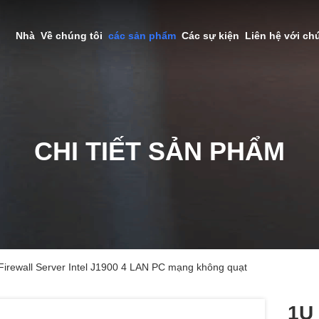
Nhà
Về chúng tôi
các sản phẩm
Các sự kiện
Liên hệ với ch
CHI TIẾT SẢN PHẨM
irewall Server Intel J1900 4 LAN PC mạng không quạt
1U