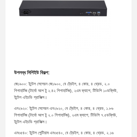
উপলব্ধ সিপিইউ বিকল্প:
জে১৯০০: ইন্টেল সেলেরন জে১৯০০, বে ট্রেইল, ৪ কোর, ৪ থ্রেড, ২.০
গিগাহার্টজ (টার্বো আপ টু ২.৪২ গিগাহার্টজ), ২এম ক্যাশে, টিডিপি ১০ডব্লিউ,
ইন্টেল এইচডি গ্রাফিক্স।
এন২৯২০: ইন্টেল সেলেরন এন২৯২০, বে ট্রেইল, ৪ কোর, ৪ থ্রেড, ১.৮৬
গিগাহার্টজ (টার্বো আপ টু ২.০ গিগাহার্টজ), ২এম ক্যাশে, টিডিপি ৭.৫ডব্লিউ,
ইন্টেল এইচডি গ্রাফিক্স।
এন৩৫৪০: ইন্টেল পেন্টিয়াম এন৩৫৪০, বে ট্রেইল, ৪ কোর, ৪ থ্রেড, ২.১৬