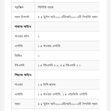
গ্রাফিক্স
সিপিইউ দ্বারা
ল্যান চিপসেট
৪ x ইন্টেল আই২১১-এটি/আই২১০-এটি গিগাবিট ল্যান
সামনের আই/ও
পাওয়ার বাটন
১
এলইডি
১ x পাওয়ার এলইডি
ভিজিএ
১
ইউএসবি
১ x ইউএসবি ৩.০, ৩ x ইউএসবি ২.০
পিছনের আই/ও
পাওয়ার
১ x ডিসি জ্যাক
এলইডি
১ x পাওয়ার এলইডি, ১ x এইচডিডি এলইডি
ল্যান
৪ x ইন্টেল আই২১১-এটি/আই২১০-এটি গিগাবিট ল্যান