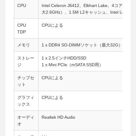
CPU
Intel Celeron J6412、Elkhart Lake、4
大2.6GHz）、1.5M L2キャッシュ、Intel UH
CPU
CPUによる
TDP
メモリ
1 x DDR4 SO-DIMMソケット（最大32G）
ストレー
1 x 2.5インチHDD/SSD
ジ
1 x Mini PCIe（mSATA SSD用）
チップセ
CPUによる
ット
グラフィ
CPUによる
ックス
オーディ
Realtek HD Audio
オ