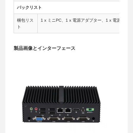
パックリスト
梱包リス
1 x ミニPC、1 x 電源アダプター、1 x 電源コード
ト
製品画像とインターフェース