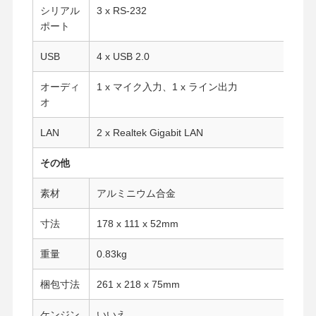
シリアル
3 x RS-232
産業用マザーボード
ポート
ファイアウォールのマザーボード
USB
4 x USB 2.0
オーディ
1 x マイク入力、1 x ライン出力
オ
LAN
2 x Realtek Gigabit LAN
その他
素材
アルミニウム合金
寸法
178 x 111 x 52mm
重量
0.83kg
梱包寸法
261 x 218 x 75mm
ケンジン
いいえ