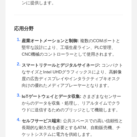
ンに提供します。
応用分野
産業オートメーションと制御:
複数のCOMポートと
堅牢な設計により、工場生産ライン、PLC管理、
CNC機械のコントローラーとして使用されます。
スマートリテールとデジタルサイネージ:
コンパクト
なサイズとIntel UHDグラフィックスにより、高解像
度の広告ディスプレイやインタラクティブキオスク
向けの優れたメディアプレーヤーとなります。
IoTゲートウェイとデータ収集:
さまざまなセンサー
からのデータを収集・処理し、リアルタイムでクラ
ウドに送信するためのブリッジとして機能します。
セルフサービス端末:
公共スペースでの高い信頼性と
長期的な耐久性を必要とするATM、自動販売機、チ
ケットシステムに電力を供給します。