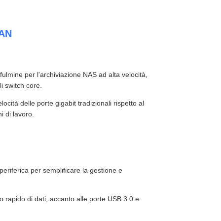
LAN
fulmine per l'archiviazione NAS ad alta velocità,
i switch core.
ocità delle porte gigabit tradizionali rispetto al
i di lavoro.
periferica per semplificare la gestione e
to rapido di dati, accanto alle porte USB 3.0 e