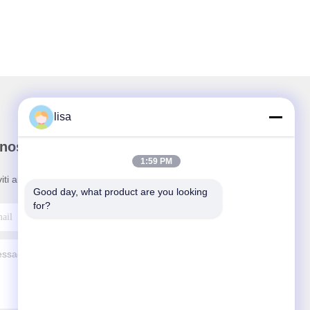
lisa
nostra newsletter
1:59 PM
viti alla nostra newsletter per sconti e altro.
Good day, what product are you looking 
for?