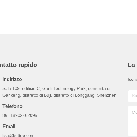
ntatto rapido
La 
Indirizzo
Iscri
Sala 109, edificio C, Ganli Technology Park, comunità di
Gankeng, distretto di Buji, distretto di Longgang, Shenzhen.
Telefono
86--18902462095
Email
lisa@kettop.com