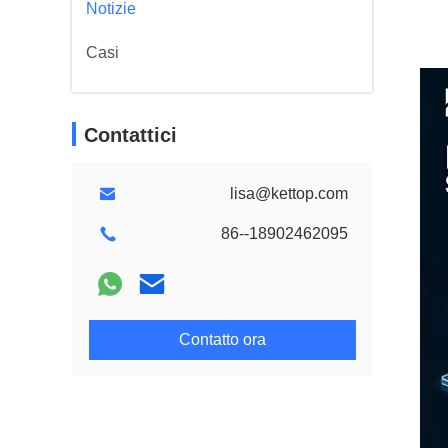
Notizie
Casi
Contattici
lisa@kettop.com
86--18902462095
Contatto ora