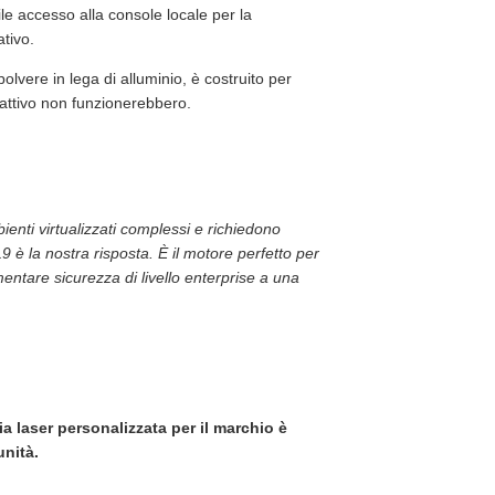
le accesso alla console locale per la
ativo.
olvere in lega di alluminio, è costruito per
 attivo non funzionerebbero.
enti virtualizzati complessi e richiedono
9 è la nostra risposta. È il motore perfetto per
ntare sicurezza di livello enterprise a una
ia laser personalizzata per il marchio è
unità.