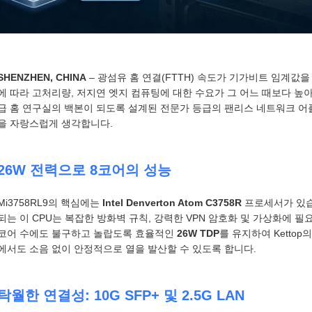
SHENZHEN, CHINA
– 광섬유 홈 연결(FTTH) 속도가 기가비트 임계값을
에 따라 고처리량, 저지연 엣지 컴퓨팅에 대한 수요가 그 어느 때보다 높
급 홈 연구실의 백본이 되도록 설계된 전문가 등급의 팬리스 네트워크 
을 자랑스럽게 생각합니다.
26W 전력으로 8코어의 성능
Mi3758RL9의 핵심에는
Intel Denverton Atom C3758R
프로세서가 있
되는 이 CPU는 복잡한 방화벽 규칙, 강력한 VPN 암호화 및 가상화에 
코어 수에도 불구하고 놀랍도록 효율적인
26W TDP
를 유지하여 Ketto
에서도 소음 없이 안정적으로 열을 발산할 수 있도록 합니다.
탁월한 연결성: 10G SFP+ 및 2.5G LAN