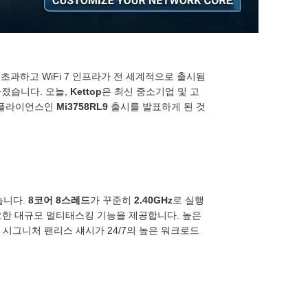
 초과하고 WiFi 7 인프라가 전 세계적으로 출시됨
아졌습니다. 오늘,
Kettop
은 최신 중소기업 및 고
어플라이언스인
Mi3758RL9
출시를 발표하게 된 것
습니다.
8코어 8스레드
가 꾸준히
2.40GHz
로 실행
필요한 대규모 멀티태스킹 기능을 제공합니다. 높은
p의 시그니처 팬리스 섀시가 24/7의 높은 워크로드