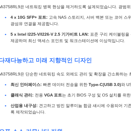
Mi3758RL9은 네트워킹 병목 현상을 제거하도록 설계되었습니다. 광범위
4 x 10G SFP+ 포트:
고속 NAS 스토리지, 서버 백본 또는 코어 
광섬유 연결을 제공합니다.
5 x Intel I225-V/I226-V 2.5 기가비트 LAN:
표준 구리 케이블링을 
제공하며 최신 액세스 포인트 및 워크스테이션에 이상적입니다.
다재다능하고 미래 지향적인 디자인
Mi3758RL9은 단순한 네트워킹 속도 외에도 관리 및 확장을 간소화하는
최신 인터페이스:
빠른 데이터 전송을 위한
Type-C(USB 3.0)
와 U
클래식 관리:
전용
VGA 포트
는 초기 BIOS 구성 및 OS 설치를 
산업용 내구성:
견고하고 방진 알루미늄 합금 섀시에 수용되어 기존
록 제작되었습니다.