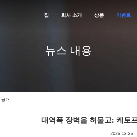
집
회사 소개
상품
이벤트
뉴스 내용
를 공개
대역폭 장벽을 허물고: 케토프 
2025-12-25