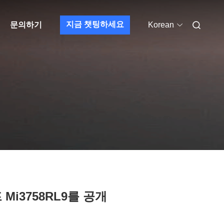
지금 챗팅하세요
문의하기
Korean
Mi3758RL9를 공개