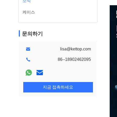
소식
케이스
문의하기
lisa@kettop.com
86--18902462095
지금 접촉하세요