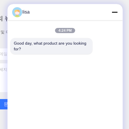
lisa
리 뉴스레터
4:24 PM
 및 더 많은 정보를 얻기 위해 뉴스레터에 가입하십시
Good day, what product are you looking 
for?
문의하기