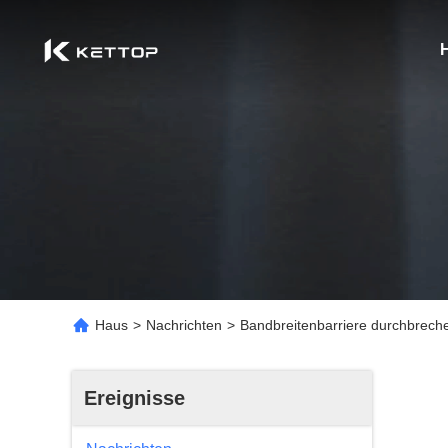
Haus
>
Nachrichten
>
Bandbreitenbarriere durchbreche
Ereignisse