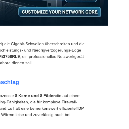
 die Gigabit-Schwellen überschreiten und die
 Hochleistungs- und Niedrigverzögerungs-Edge
Mi3758RL9
, ein professionelles Netzwerkgerät
abore dienen soll.
mschlag
ozessor.
8 Kerne und 8 Fäden
die auf einem
ing-Fähigkeiten, die für komplexe Firewall-
ind.Es hält eine bemerkenswert effiziente
TDP
ie Wärme leise und zuverlässig auch bei