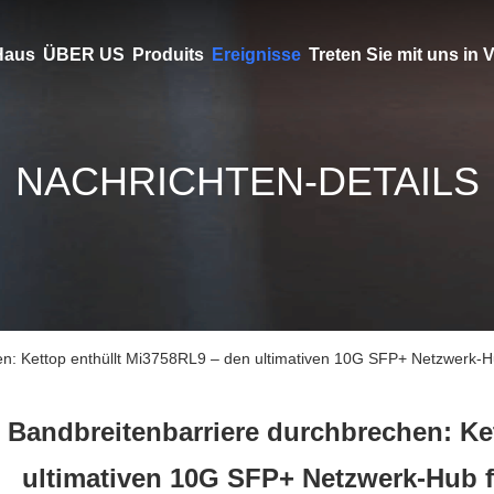
Haus
ÜBER US
Produits
Ereignisse
Treten Sie mit uns in
NACHRICHTEN-DETAILS
n: Kettop enthüllt Mi3758RL9 – den ultimativen 10G SFP+ Netzwerk-Hub
Bandbreitenbarriere durchbrechen: Ke
ultimativen 10G SFP+ Netzwerk-Hub fü