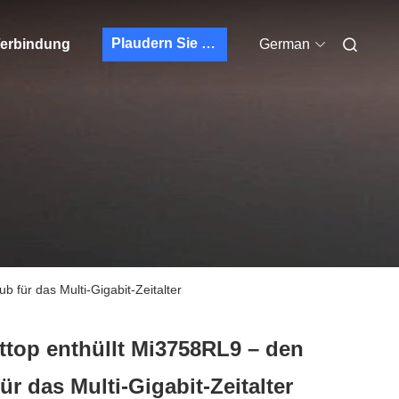
Plaudern Sie Jetzt
 Verbindung
German
 für das Multi-Gigabit-Zeitalter
ttop enthüllt Mi3758RL9 – den
r das Multi-Gigabit-Zeitalter