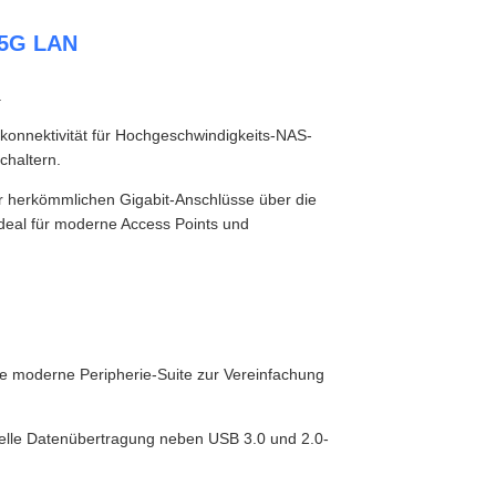
.5G LAN
.
erkonnektivität für Hochgeschwindigkeits-NAS-
chaltern.
r herkömmlichen Gigabit-Anschlüsse über die
deal für moderne Access Points und
e moderne Peripherie-Suite zur Vereinfachung
nelle Datenübertragung neben USB 3.0 und 2.0-