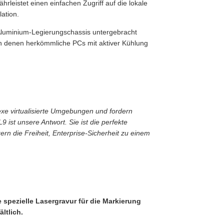
hrleistet einen einfachen Zugriff auf die lokale
ation.
 Aluminium-Legierungschassis untergebracht
in denen herkömmliche PCs mit aktiver Kühlung
xe virtualisierte Umgebungen und fordern
 ist unsere Antwort. Sie ist die perfekte
n die Freiheit, Enterprise-Sicherheit zu einem
e spezielle Lasergravur für die Markierung
ltlich.