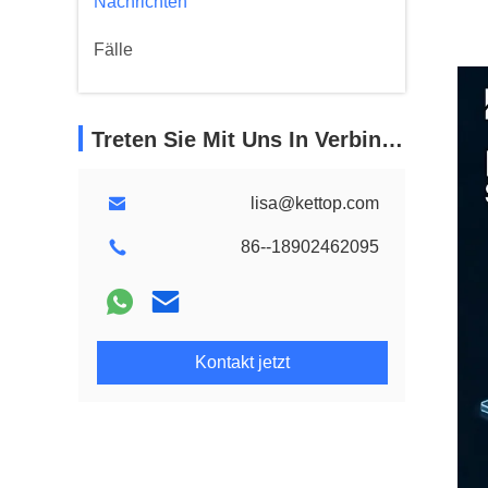
Nachrichten
Fälle
Treten Sie Mit Uns In Verbindung
lisa@kettop.com
86--18902462095
Kontakt jetzt