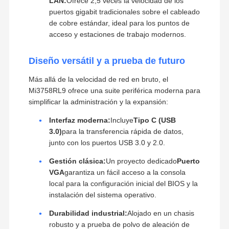
LAN:
Ofrece 2,5 veces la velocidad de los
puertos gigabit tradicionales sobre el cableado
de cobre estándar, ideal para los puntos de
acceso y estaciones de trabajo modernos.
Diseño versátil y a prueba de futuro
Más allá de la velocidad de red en bruto, el
Mi3758RL9 ofrece una suite periférica moderna para
simplificar la administración y la expansión:
Interfaz moderna:
Incluye
Tipo C (USB
3.0)
para la transferencia rápida de datos,
junto con los puertos USB 3.0 y 2.0.
Gestión clásica:
Un proyecto dedicado
Puerto
VGA
garantiza un fácil acceso a la consola
local para la configuración inicial del BIOS y la
instalación del sistema operativo.
Durabilidad industrial:
Alojado en un chasis
robusto y a prueba de polvo de aleación de