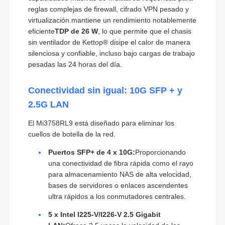
reglas complejas de firewall, cifrado VPN pesado y
virtualización.mantiene un rendimiento notablemente
eficiente
TDP de 26 W
, lo que permite que el chasis
sin ventilador de Kettop® disipe el calor de manera
silenciosa y confiable, incluso bajo cargas de trabajo
pesadas las 24 horas del día.
Conectividad sin igual: 10G SFP + y
2.5G LAN
El Mi3758RL9 está diseñado para eliminar los
cuellos de botella de la red.
Puertos SFP+ de 4 x 10G:
Proporcionando
una conectividad de fibra rápida como el rayo
para almacenamiento NAS de alta velocidad,
bases de servidores o enlaces ascendentes
ultra rápidos a los conmutadores centrales.
5 x Intel I225-V/I226-V 2.5 Gigabit