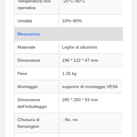
Temperatura non
-20°C~80°C
operativa
Umidità
10%~90%
Meccanica
Materiale
Leghe di alluminio
Dimensione
196 * 122 * 47 mm
Peso
1.26 kg
Montaggio
supporto di montaggio VESA
Dimensione
285 * 260 * 93 mm
dell'imballaggio
Chiusura di
- No, no.
Kensington