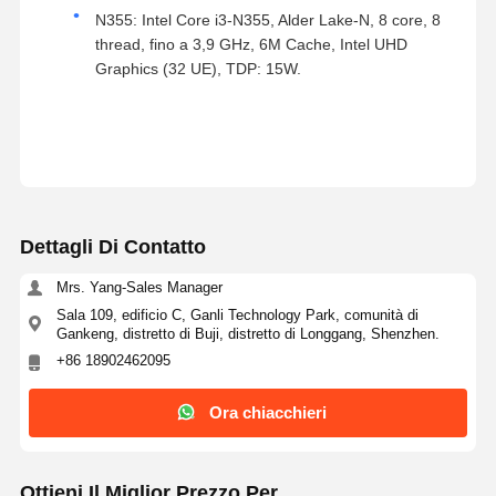
N355: Intel Core i3-N355, Alder Lake-N, 8 core, 8
thread, fino a 3,9 GHz, 6M Cache, Intel UHD
Graphics (32 UE), TDP: 15W.
Dettagli Di Contatto
Mrs. Yang-Sales Manager
Sala 109, edificio C, Ganli Technology Park, comunità di
Gankeng, distretto di Buji, distretto di Longgang, Shenzhen.
+86 18902462095
Ora chiacchieri
Ottieni Il Miglior Prezzo Per