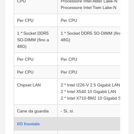
CPU
Processore Intel Alder Lake-N
Processore Intel Twin Lake-N
Per CPU
Per CPU
1 * Socket DDR5
1 * Socket DDR5 SO-DIMM (fino a
SO-DIMM (fino a
48G)
48G)
Per CPU
Per CPU
Per CPU
Per CPU
Chipset LAN
2 * Intel I226-V 2.5 Gigabit LAN
2 * Intel X540 10 Gigabit LAN
2 * Intel X710-BM2 10 Gigabit SFP
Cane da guardia
- Sì, sì.
I/O frontale