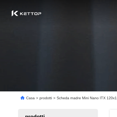
Casa
>
prodotti
>
Scheda madre Mini Nano ITX 120x1
prodotti