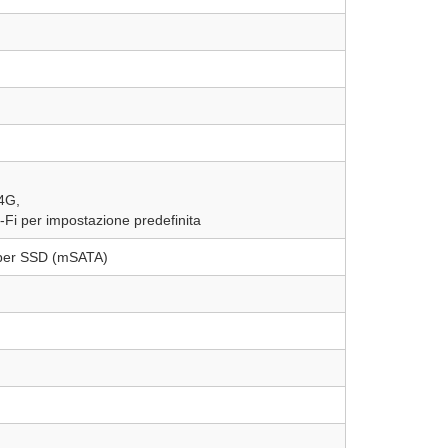
4G,
Fi per impostazione predefinita
 per SSD (mSATA)