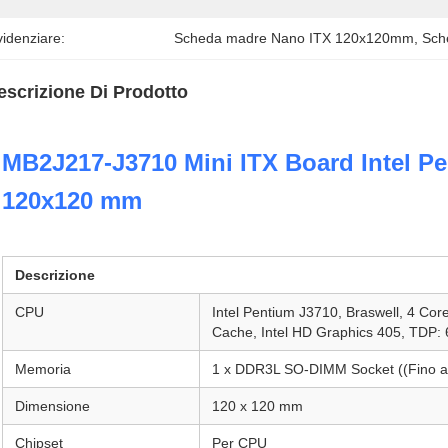
idenziare:
Scheda madre Nano ITX 120x120mm
, 
Sch
escrizione Di Prodotto
MB2J217-J3710 Mini ITX Board Intel P
120x120 mm
Descrizione
CPU
Intel Pentium J3710, Braswell, 4 Cor
Cache, Intel HD Graphics 405, TDP: 
Memoria
1 x DDR3L SO-DIMM Socket ((Fino 
Dimensione
120 x 120 mm
Chipset
Per CPU