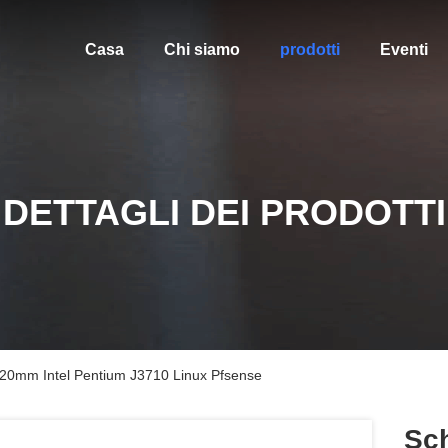
Casa
Chi siamo
prodotti
Eventi
DETTAGLI DEI PRODOTTI
20mm Intel Pentium J3710 Linux Pfsense
Sc