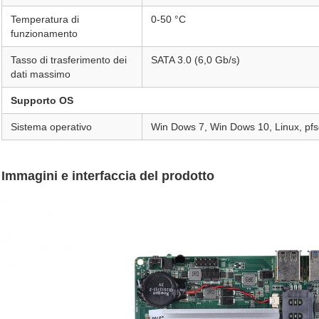
Temperatura di
0-50 °C
funzionamento
Tasso di trasferimento dei
SATA 3.0 (6,0 Gb/s)
dati massimo
Supporto OS
Sistema operativo
Win Dows 7, Win Dows 10, Linux, pfs
Immagini e interfaccia del prodotto