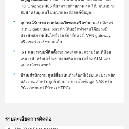
HD Graphics 405 ที่สามารถถ่ายภาพ 4K ได้, มันเหมาะ
สมสําหรับผู้เล่นโฆษณาและคิออสค์ข้อมูล.
อุปกรณ์รักษาความปลอดภัยของเครือข่าย:
พอร์ตอีเธอร์
เน็ต Gigabit dual port ทําให้บอร์ดทํางานได้อย่างมี
ประสิทธิภาพเป็นไฟร์วอลล์ฮาร์ดแวร์, VPN gateway,
หรือเซอร์เวอร์ขนาดเล็ก
IoT และระบบที่ติดตั้ง:
ขนาดเล็กและความร้อนที่น้อย
เหมาะสําหรับเครื่องขายเองที่ฉลาด เครื่อง ATM และ
อุปกรณ์การแพทย์
บ้าน/สํานักงาน ศูนย์สื่อ:
เป็นตัวเลือกที่เงียบและประหยัด
พลังงาน สําหรับลูกค้าผิวบาง การเก็บข้อมูล NAS หรือ
PC ภาพยนตร์ที่บ้าน (HTPC)
รายละเอียดการติดต่อ