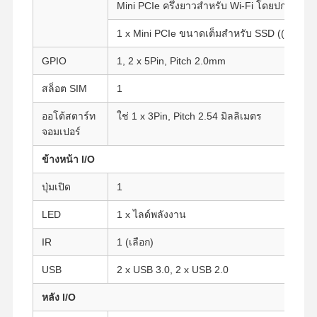
Mini PCIe ครึ่งยาวสําหรับ Wi-Fi โดยปกติ
1 x Mini PCIe ขนาดเต็มสําหรับ SSD ((mSATA
GPIO
1, 2 x 5Pin, Pitch 2.0mm
สล็อต SIM
1
ออโต้สตาร์ท
ใช่ 1 x 3Pin, Pitch 2.54 มิลลิเมตร
จอมเปอร์
ข้างหน้า I/O
ปุ่มเปิด
1
LED
1 x ไลด์พลังงาน
IR
1 (เลือก)
USB
2 x USB 3.0, 2 x USB 2.0
บ้าน
ผลิตภัณฑ์
เกี่ยวกับเรา
ทัวร์โรงงาน
หลัง I/O