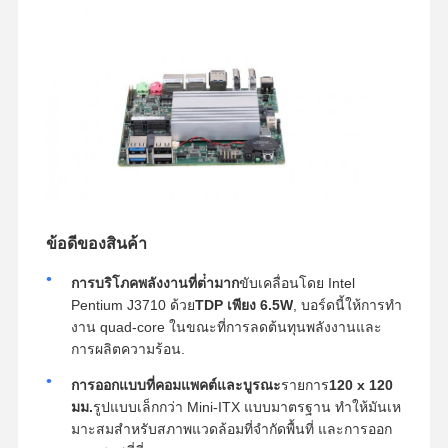
ข้อดีของสินค้า
การบริโภคพลังงานที่ต่ํามาก
ขับเคลื่อนโดย Intel
Pentium J3710 ด้วย
TDP เพียง 6.5W
, บอร์ดนี้ให้การทํา
งาน quad-core ในขณะที่การลดต้นทุนพลังงานและ
การผลิตความร้อน.
การออกแบบที่คอมแพคต์และบูรณะ
รายการ
120 x 120
มม.
รูปแบบเล็กกว่า Mini-ITX แบบมาตรฐาน ทําให้มันเห
มาะสมสําหรับสภาพแวดล้อมที่จํากัดพื้นที่ และการออก