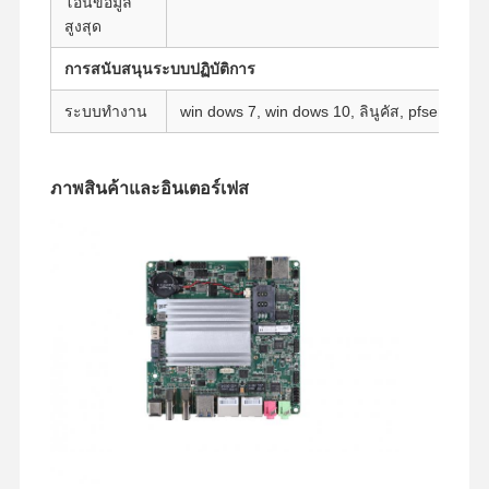
โอนข้อมูล
สูงสุด
เมนบอร์ดอุตสาหกรรม
การสนับสนุนระบบปฏิบัติการ
แบอร์ดแม่ไฟวอลล์
ระบบทํางาน
win dows 7, win dows 10, ลินูคัส, pfsense เป็
ภาพสินค้าและอินเตอร์เฟส