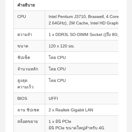
คําอธิบาย
CPU
Intel Pentium J3710, Braswell, 4 Core, 4 Th
2.64GHz), 2M Cache, Intel HD Graphics 405
ความจํา
1 x DDR3L SO-DIMM Socket ((ถึง 8G, 1333
ขนาด
120 x 120 มม.
ชิปเซ็ต
โดย CPU
จํานวนหลัก
โดย CPU
สูงสุด
โดย CPU
ความเร็ว
BIOS
UFFI
ลาน ชิปเซต
2 x Realtek Gigabit LAN
สล็อตขยาย
1 x มินิ PCIe
มินิ PCIe ขนาดใหญ่สําหรับ 4G