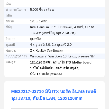
เงิน
สามารถในการ
5,000 ชิ้น / เดือน
ผลิต
ขนาด
120 x 120มม
ซีพียู
Intel Pentium J3710, Braswell, 4 คอร์, 4 เธรด,
1.6GHz (เทอร์โบสูงสุด 2.64GHz)
ไบออส
ยูเอฟไอ
ยูเอสบี
4 x ยูเอสบี 3.0, 2 x ยูเอสบี 2.0
ช่องว่าง
2 x Realtek กิกะบิตแลน
ระบบปฏิบัติการ
Win dows 7, Win dows 10, Linux, pfsense ฯลฯ
แสงสูง:
,
120x120 มิลลิเมตร นาโน ITX Motherboard
,
นาโนไอทีเอ็กซ์เมเธอร์บอร์ด ลินูคัส
มินิ ITX บอร์ด pfsense
MB2J217-J3710 มินิ ITX บอร์ด อินเทล เพนติ
อุม J3710, ดับเบิล LAN, 120x120mm