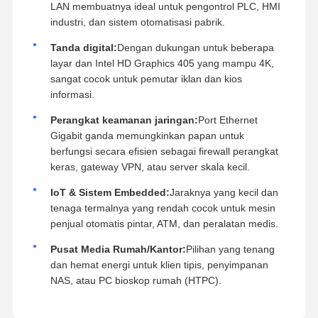
LAN membuatnya ideal untuk pengontrol PLC, HMI
industri, dan sistem otomatisasi pabrik.
Tanda digital:
Dengan dukungan untuk beberapa
layar dan Intel HD Graphics 405 yang mampu 4K,
sangat cocok untuk pemutar iklan dan kios
informasi.
Perangkat keamanan jaringan:
Port Ethernet
Gigabit ganda memungkinkan papan untuk
berfungsi secara efisien sebagai firewall perangkat
keras, gateway VPN, atau server skala kecil.
IoT & Sistem Embedded:
Jaraknya yang kecil dan
tenaga termalnya yang rendah cocok untuk mesin
penjual otomatis pintar, ATM, dan peralatan medis.
Pusat Media Rumah/Kantor:
Pilihan yang tenang
dan hemat energi untuk klien tipis, penyimpanan
NAS, atau PC bioskop rumah (HTPC).