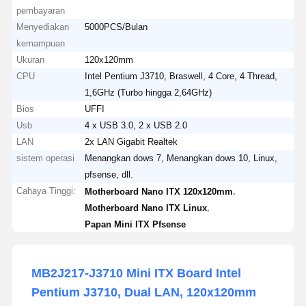
pembayaran
Menyediakan
5000PCS/Bulan
kemampuan
Ukuran
120x120mm
CPU
Intel Pentium J3710, Braswell, 4 Core, 4 Thread,
1,6GHz (Turbo hingga 2,64GHz)
Bios
UFFI
Usb
4 x USB 3.0, 2 x USB 2.0
LAN
2x LAN Gigabit Realtek
sistem operasi
Menangkan dows 7, Menangkan dows 10, Linux,
pfsense, dll.
Cahaya Tinggi:
,
Motherboard Nano ITX 120x120mm
,
Motherboard Nano ITX Linux
Papan Mini ITX Pfsense
MB2J217-J3710 Mini ITX Board Intel
Pentium J3710, Dual LAN, 120x120mm