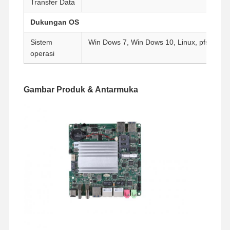
Transfer Data
Motherboard Industri
Dukungan OS
Motherboard Firewall
Sistem
Win Dows 7, Win Dows 10, Linux, pfsense, d
operasi
Gambar Produk & Antarmuka