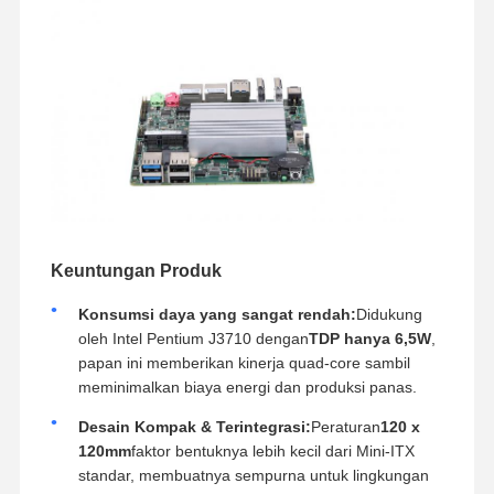
Keuntungan Produk
Konsumsi daya yang sangat rendah:
Didukung
oleh Intel Pentium J3710 dengan
TDP hanya 6,5W
,
papan ini memberikan kinerja quad-core sambil
meminimalkan biaya energi dan produksi panas.
Desain Kompak & Terintegrasi:
Peraturan
120 x
120mm
faktor bentuknya lebih kecil dari Mini-ITX
standar, membuatnya sempurna untuk lingkungan