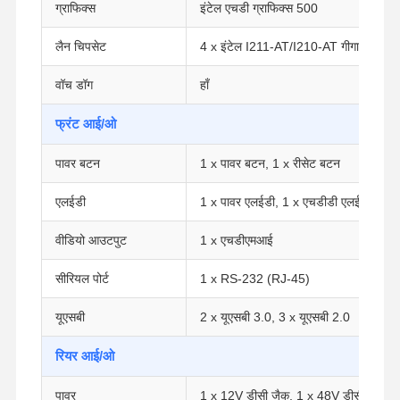
ग्राफिक्स
इंटेल एचडी ग्राफिक्स 500
लैन चिपसेट
4 x इंटेल I211-AT/I210-AT गीगाबिट लैन (
वॉच डॉग
हाँ
फ्रंट आई/ओ
पावर बटन
1 x पावर बटन, 1 x रीसेट बटन
एलईडी
1 x पावर एलईडी, 1 x एचडीडी एलईडी
वीडियो आउटपुट
1 x एचडीएमआई
सीरियल पोर्ट
1 x RS-232 (RJ-45)
यूएसबी
2 x यूएसबी 3.0, 3 x यूएसबी 2.0
रियर आई/ओ
पावर
1 x 12V डीसी जैक, 1 x 48V डीसी जैक पी