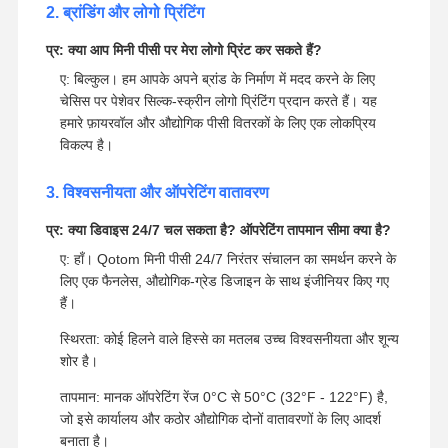
हमारे इंजीनियर एक डिजाइन ड्राफ्ट प्रदान करते हैं;
ग्राहक द्वारा अंतिम पुष्टि;
बड़े पैमाने पर उत्पादन शुरू होता है।
लागत: हार्डवेयर विनिर्देशों और ऑर्डर की मात्रा के आधार पर मूल्य
निर्धारण भिन्न होता है। हम थोक अनुकूलन के लिए अत्यधिक प्रतिस्पर्धी
दरें प्रदान करते हैं।
2. ब्रांडिंग और लोगो प्रिंटिंग
प्र: क्या आप मिनी पीसी पर मेरा लोगो प्रिंट कर सकते हैं?
ए: बिल्कुल। हम आपके अपने ब्रांड के निर्माण में मदद करने के लिए
चेसिस पर पेशेवर सिल्क-स्क्रीन लोगो प्रिंटिंग प्रदान करते हैं। यह
हमारे फ़ायरवॉल और औद्योगिक पीसी वितरकों के लिए एक लोकप्रिय
विकल्प है।
3. विश्वसनीयता और ऑपरेटिंग वातावरण
प्र: क्या डिवाइस 24/7 चल सकता है? ऑपरेटिंग तापमान सीमा क्या है?
ए: हाँ। Qotom मिनी पीसी 24/7 निरंतर संचालन का समर्थन करने के