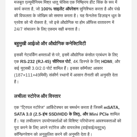
मजबूत एल्यूमीनियम मिश्र धातु चेसिस एक निष्क्रिय हीट सिंक के रूप में
कार्य करता है, जो
100% साइलेंट ऑपरेशन
सुनिश्चित करता है और पंखे
की विफलता के जोखिम को समाप्त करता है। यह फैनलेस डिज़ाइन धूल के
प्रवेश को भी रोकता है, जो इसे औद्योगिक या होम ऑफिस वातावरण में
24/7 संचालन के लिए एकदम सही बनाता है।
बहुमुखी आई/ओ और औद्योगिक कनेक्टिविटी
इसकी नेटवर्किंग क्षमताओं से परे, इसमें औद्योगिक कंसोल प्रबंधन के लिए
एक
RS-232 (RJ-45) सीरियल पोर्ट
, 4K डिस्प्ले के लिए
HDMI
, और
कई यूएसबी 3.0/2.0 पोर्ट शामिल हैं। इसका कॉम्पैक्ट आकार
(
187
×
111
×
49
मिमी
) संकीर्ण स्थानों में आसान तैनाती की अनुमति देता
है।
लचीला स्टोरेज और विस्तार
एक "ट्रिपल स्टोरेज" आर्किटेक्चर का समर्थन करता है जिसमें
mSATA,
SATA 3.0 (2.5-इंच SSD/HDD के लिए), और Mini PCIe
शामिल
हैं। यह लचीलापन उपयोगकर्ताओं को विशिष्ट परियोजना आवश्यकताओं को
पूरा करने के लिए अपने स्टोरेज और वायरलेस (वाईफाई/ब्लूटूथ)
कॉन्फ़िगरेशन को अनुकूलित करने की अनुमति देता है।