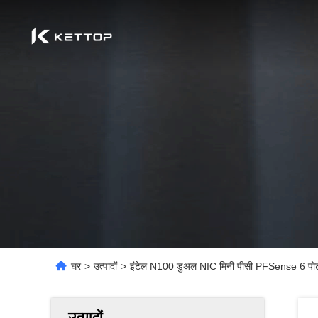
घर
>
उत्पादों
>
इंटेल N100 डुअल NIC मिनी पीसी PFSense 6 प
उत्पादों