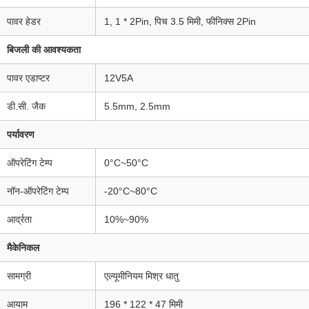
पावर हेडर
1, 1 * 2Pin, पिच 3.5 मिमी, फीनिक्स 2Pin
बिजली की आवश्यकता
पावर एडाप्टर
12V5A
डी.सी. जैक
5.5mm, 2.5mm
पर्यावरण
ऑपरेटिंग टेम्प
0°C~50°C
नॉन-ऑपरेटिंग टेम्प
-20°C~80°C
आर्द्रता
10%~90%
मैकेनिकल
सामग्री
एल्यूमीनियम मिश्र धातु
आयाम
196 * 122 * 47 मिमी