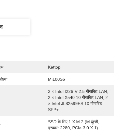
णन
नाम
Kettop
ंख्या
Mi100S6
2 × Intel I226-V 2.5 गीगाबिट LAN, 
2 × Intel X540 10 गीगाबिट LAN, 2 
× Intel JL82599ES 10 गीगाबिट 
SFP+
SSD के लिए 1 X M.2 (M कुंजी, 
:
प्रकार: 2280, PCIe 3.0 X 1)