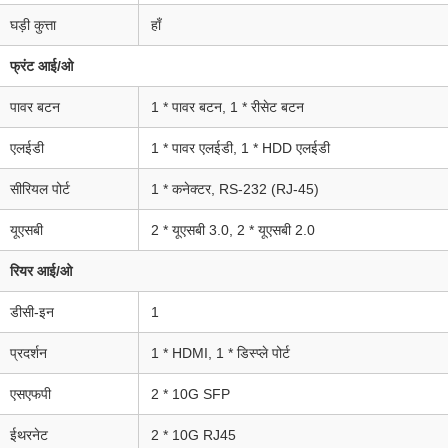
घड़ी कुत्ता
हाँ
फ्रंट आई/ओ
पावर बटन
1 * पावर बटन, 1 * रीसेट बटन
एलईडी
1 * पावर एलईडी, 1 * HDD एलईडी
सीरियल पोर्ट
1 * कनेक्टर, RS-232 (RJ-45)
यूएसबी
2 * यूएसबी 3.0, 2 * यूएसबी 2.0
रियर आई/ओ
डीसी-इन
1
प्रदर्शन
1 * HDMI, 1 * डिस्प्ले पोर्ट
एसएफपी
2 * 10G SFP
ईथरनेट
2 * 10G RJ45