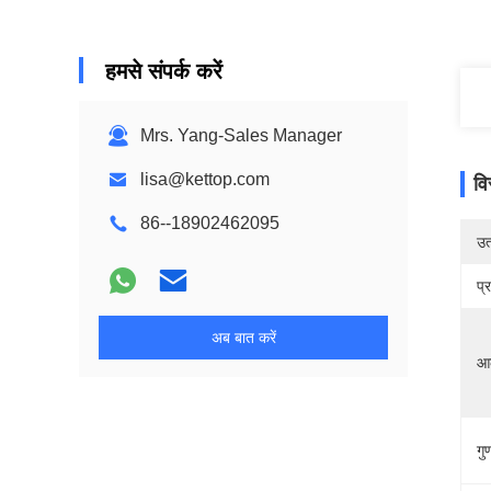
हमसे संपर्क करें
Mrs. Yang-Sales Manager
lisa@kettop.com
वि
86--18902462095
उत्
प्
अब बात करें
आ
गुण