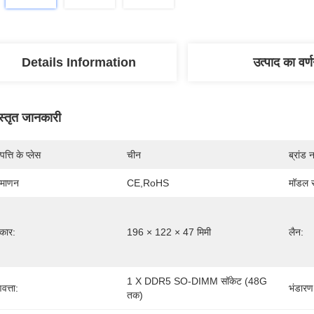
Details Information
उत्पाद का वर्
स्तृत जानकारी
पत्ति के प्लेस
चीन
ब्रांड 
रमाणन
CE,RoHS
मॉडल स
कार:
196 × 122 × 47 मिमी
लैन:
1 X DDR5 SO-DIMM सॉकेट (48G 
वत्ता:
भंडारण
तक)