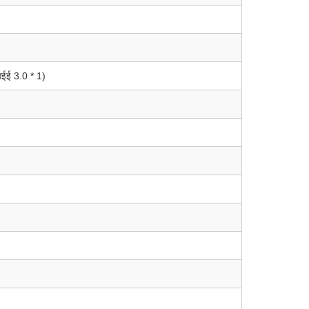
आईई 3.0 * 1)