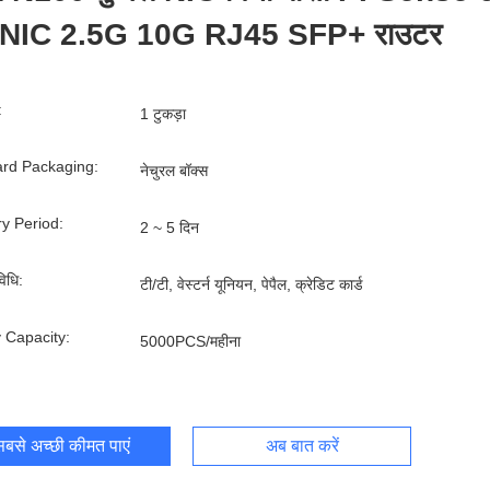
्ट NIC 2.5G 10G RJ45 SFP+ राउटर
:
1 टुकड़ा
rd Packaging:
नेचुरल बॉक्स
ry Period:
2 ~ 5 दिन
िधि:
टी/टी, वेस्टर्न यूनियन, पेपैल, क्रेडिट कार्ड
 Capacity:
5000PCS/महीना
बसे अच्छी कीमत पाएं
अब बात करें