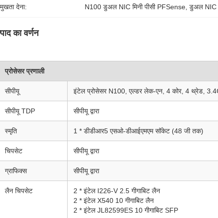
रमुखता देना:
N100 डुअल NIC मिनी पीसी PFSense
, 
डुअल NIC
्पाद का वर्णन
प्रोसेसर प्रणाली
सीपीयू
इंटेल प्रोसेसर N100, एल्डर लेक-एन, 4 कोर, 4 थ्रेड, 3
सीपीयू TDP
सीपीयू द्वारा
स्मृति
1 * डीडीआर5 एसओ-डीआईएमएम सॉकेट (48 जी तक)
चिपसेट
सीपीयू द्वारा
ग्राफिक्स
सीपीयू द्वारा
लैन चिपसेट
2 * इंटेल I226-V 2.5 गीगाबिट लैन
2 * इंटेल X540 10 गीगाबिट लैन
2 * इंटेल JL82599ES 10 गीगाबिट SFP