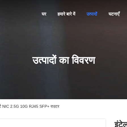
घर
हमारे बारे में
उत्पादों
घटनाएँ
उत्पादों का विवरण
ोर्ट NIC 2.5G 10G RJ45 SFP+ राउटर
इंट