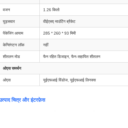
वजन
1.26 किलो
घुड़सवार
वीईएसए माउंटिंग ब्रैकेट
पैकेजिंग आयाम
285 * 260 * 93 मिमी
केन्सिंगटन लॉक
नहीं
शीतलन मोड
फैन रहित डिजाइन, फैन-सहायित शीतलन
ओएस समर्थन
ओएस
यूईएफआई विंडोज, यूईएफआई लिनक्स
उत्पाद चित्र और इंटरफ़ेस