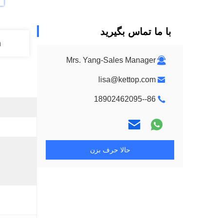
با ما تماس بگیرید
n
Mrs. Yang-Sales Manager
lisa@kettop.com
86--18902462095
حالا حرف بزن