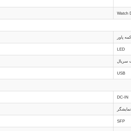
Watch 
مه پاور
LED
 سریال
USB
DC-IN
نمایشگر
SFP