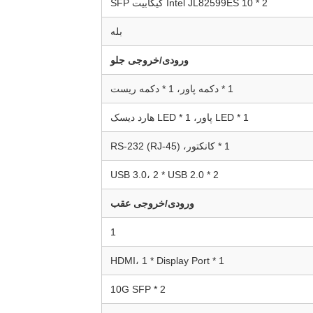
2 * Intel JL82599ES 10 گیگابیت SFP
بله
ورودی/خروجی جلو
1 * دکمه پاور، 1 * دکمه ریست
1 * LED پاور، 1 * LED هارد دیسک
1 * کانکتور، RS-232 (RJ-45)
2 * USB 3.0، 2 * USB 2.0
ورودی/خروجی عقب
1
1 * HDMI، 1 * Display Port
2 * 10G SFP