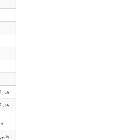
هدر USB 2.0
هدر USB 3.0
rt