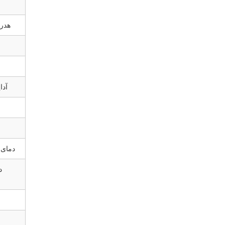
هدر 
آدا
دمای 
د