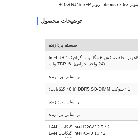
pfsense 
, 
روتر 10G RJ45 SFP+
توضیحات محصول
سیستم پردازنده
پردازنده اینتل N100، Alder Lake-N، 4 هسته، 4 رشته، تا 3.4 گیگاهرتز، حافظه کش 6 مگابایت، گرافیک Intel UHD
(24 واحد اجرایی)، TDP: 6 وات
بر اساس پردازنده
1 * سوکت DDR5 SO-DIMM (تا 48 گیگابایت)
بر اساس پردازنده
بر اساس پردازنده
2 * Intel I226-V 2.5 گیگابیت LAN
2 * Intel X540 10 گیگابیت LAN