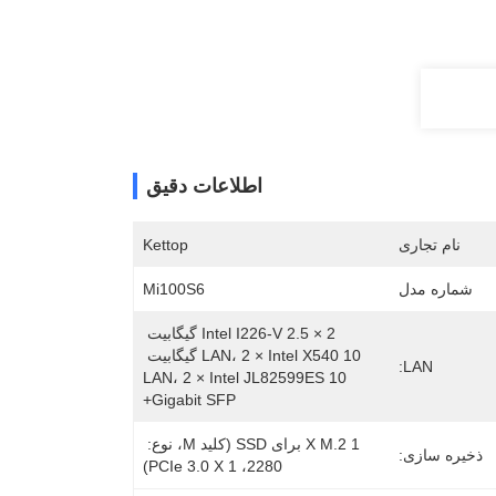
اطلاعات دقیق
نام تجاری
Kettop
شماره مدل
Mi100S6
2 × Intel I226-V 2.5 گیگابیت 
LAN، 2 × Intel X540 10 گیگابیت 
LAN:
LAN، 2 × Intel JL82599ES 10 
Gigabit SFP+
1 X M.2 برای SSD (کلید M، نوع: 
ذخیره سازی:
2280، PCIe 3.0 X 1)