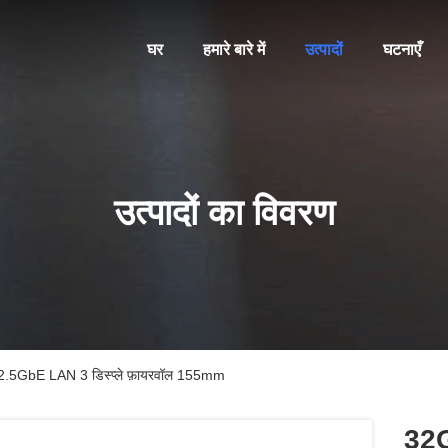
घर
हमारे बारे में
उत्पादों
घटनाएँ
उत्पादों का विवरण
x 2.5GbE LAN 3 डिस्प्ले फ़ायरवॉल 155mm
32G