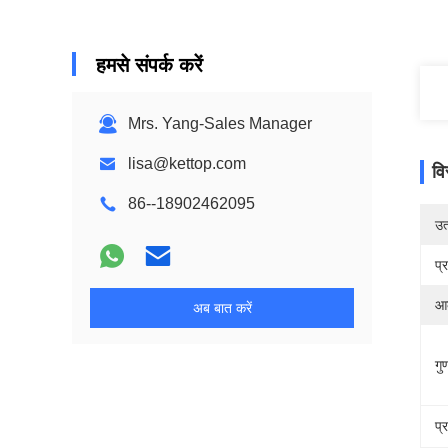
हमसे संपर्क करें
Mrs. Yang-Sales Manager
lisa@kettop.com
वि
86--18902462095
उत्
प्
आ
अब बात करें
गुण
प्