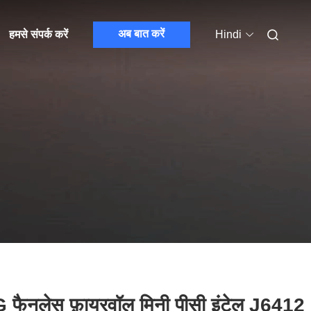
अब बात करें
हमसे संपर्क करें
Hindi
 फैनलेस फ़ायरवॉल मिनी पीसी इंटेल J6412