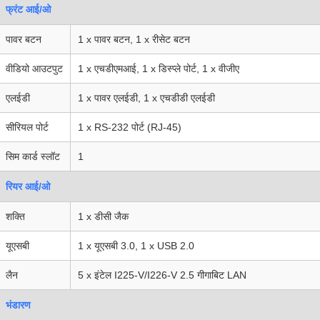
फ्रंट आई/ओ
पावर बटन
1 x पावर बटन, 1 x रीसेट बटन
वीडियो आउटपुट
1 x एचडीएमआई, 1 x डिस्प्ले पोर्ट, 1 x वीजीए
एलईडी
1 x पावर एलईडी, 1 x एचडीडी एलईडी
सीरियल पोर्ट
1 x RS-232 पोर्ट (RJ-45)
सिम कार्ड स्लॉट
1
रियर आई/ओ
शक्ति
1 x डीसी जैक
यूएसबी
1 x यूएसबी 3.0, 1 x USB 2.0
लैन
5 x इंटेल I225-V/I226-V 2.5 गीगाबिट LAN
भंडारण