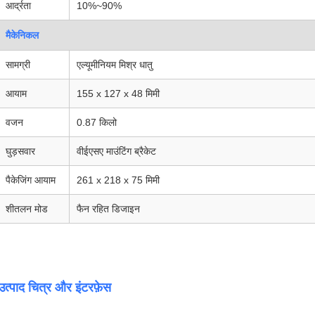
आर्द्रता
10%~90%
मैकेनिकल
सामग्री
एल्यूमीनियम मिश्र धातु
आयाम
155 x 127 x 48 मिमी
वजन
0.87 किलो
घुड़सवार
वीईएसए माउंटिंग ब्रैकेट
पैकेजिंग आयाम
261 x 218 x 75 मिमी
शीतलन मोड
फैन रहित डिजाइन
उत्पाद चित्र और इंटरफ़ेस