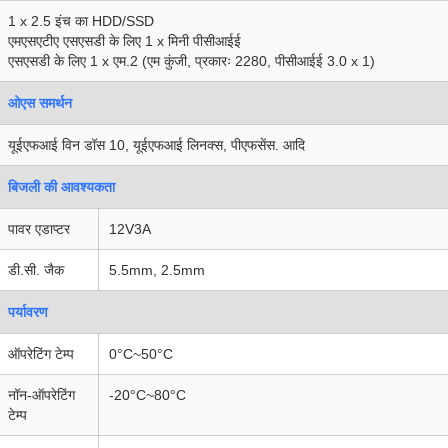
1 x 2.5 इंच का HDD/SSD
एमएसएटीए एसएसडी के लिए 1 x मिनी पीसीआईई
एसएसडी के लिए 1 x एम.2 (एम कुंजी, प्रकारः 2280, पीसीआईई 3.0 x 1)
ओएस समर्थन
यूईएफआई विन डॉस 10, यूईएफआई लिनक्स, पीएफसेंस. आदि
बिजली की आवश्यकता
पावर एडाप्टर
12V3A
डी.सी. जैक
5.5mm, 2.5mm
पर्यावरण
ऑपरेटिंग टेम्प
0°C~50°C
नॉन-ऑपरेटिंग
-20°C~80°C
टेम्प