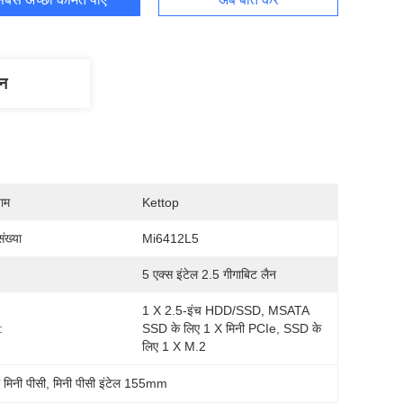
णन
नाम
Kettop
ंख्या
Mi6412L5
5 एक्स इंटेल 2.5 गीगाबिट लैन
1 X 2.5-इंच HDD/SSD, MSATA 
:
SSD के लिए 1 X मिनी PCIe, SSD के 
लिए 1 X M.2
मिनी पीसी
, 
मिनी पीसी इंटेल 155mm