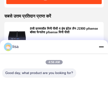
सबसे उत्तम प्रतिदान प्राप्त करें
8जी फ़ायरवॉल मिनी पीसी 4 इंच इंटेल लैन J1900 pfsense
बॉक्स फैनलेस pfsense मिनी पीसी
lisa
जारी रखें
4:56 AM
अनुशंसित उत्पाद
Good day, what product are you looking for?
32G फैनलेस
10G फ़ायरवॉल
2 कोर 2.5G
8GB रैम फैनल
फ़ायरवॉल मिनी
मिनी पीसी इंटेल
फ़ायरवॉल मिनी
फ़ायरवॉल मिनी