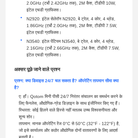
2.0GHz (टर्बो 2.42GHz तक), 2M कैश, टीडीपी 10W,
इंटेल एचडी ग्राफिक्स।
N2920: इंटेल सेलेरॉन N2920, बे ट्रेल, 4 कोर, 4 थ्रेड,
1.86GHz (टर्बो 2.0GHz तक), 2M कैश, टीडीपी 7.5W,
इंटेल एचडी ग्राफिक्स।
N3540: इंटेल पेंटियम N3540, बे ट्रेल, 4 कोर, 4 थ्रेड,
2.16GHz (टर्बो 2.66GHz तक), 2M कैश, टीडीपी 7.5W,
इंटेल एचडी ग्राफिक्स।
अक्सर पूछे जाने वाले प्रश्न
प्रश्न: क्या डिवाइस 24/7 चल सकता है? ऑपरेटिंग तापमान सीमा क्या
है?
ए: हाँ। Qotom मिनी पीसी 24/7 निरंतर संचालन का समर्थन करने के
लिए फैनलेस, औद्योगिक-ग्रेड डिज़ाइन के साथ इंजीनियर किए गए हैं।
स्थिरता: कोई हिलने वाले हिस्से नहीं मतलब उच्च विश्वसनीयता और
शून्य शोर।
तापमान: मानक ऑपरेटिंग रेंज 0°C से 50°C (32°F - 122°F) है,
जो इसे कार्यालय और कठोर औद्योगिक दोनों वातावरणों के लिए आदर्श
बनाती है।