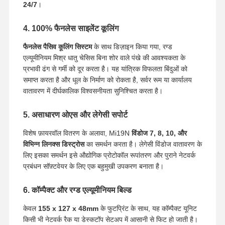
24/7
।
4. 100% फैनलेस साइलेंट कूलिंग
फैनलेस पैसिव कूलिंग सिस्टम
के साथ डिज़ाइन किया गया, रग्ड
एल्यूमीनियम मिश्र धातु चेसिस बिना शोर वाले पंखे की आवश्यकता के
प्रभावी ढंग से गर्मी को दूर करता है। यह यांत्रिक विफलता बिंदुओं को
समाप्त करता है और धूल के निर्माण को रोकता है, सर्वर रूम या कार्यालय
वातावरण में दीर्घकालिक विश्वसनीयता सुनिश्चित करता है।
5. असाधारण ओएस और लेगेसी सपोर्ट
विशेष फ़ायरवॉल वितरण के अलावा, Mi19N
विंडोज 7, 8, 10, और
विभिन्न लिनक्स डिस्ट्रोस
का समर्थन करता है। लेगेसी विंडोज वातावरण के
लिए इसका समर्थन इसे औद्योगिक प्रोटोकॉल रूपांतरण और पुराने नेटवर्क
प्रबंधन सॉफ़्टवेयर के लिए एक बहुमुखी उपकरण बनाता है।
6. कॉम्पैक्ट और रग्ड एल्यूमीनियम बिल्ड
केवल
155 x 127 x 48mm
के फुटप्रिंट के साथ, यह कॉम्पैक्ट यूनिट
किसी भी नेटवर्क रैक या डेस्कटॉप सेटअप में आसानी से फिट हो जाती है।