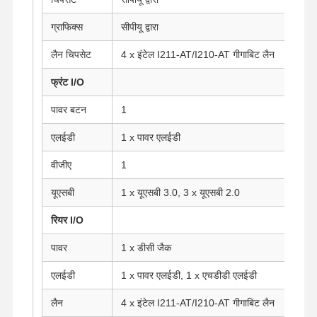
ग्राफिक्स
सीपीयू द्वारा
लैन चिपसेट
4 x इंटेल I211-AT/I210-AT गीगाबिट लैन
फ्रंट I/O
पावर बटन
1
एलईडी
1 x पावर एलईडी
वीजीए
1
यूएसबी
1 x यूएसबी 3.0, 3 x यूएसबी 2.0
रियर I/O
पावर
1 x डीसी जैक
एलईडी
1 x पावर एलईडी, 1 x एचडीडी एलईडी
लैन
4 x इंटेल I211-AT/I210-AT गीगाबिट लैन