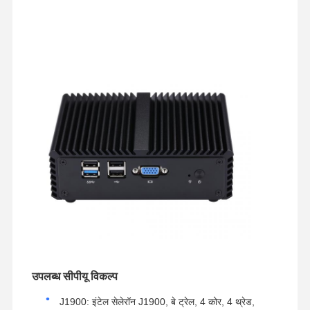
उपलब्ध सीपीयू विकल्प
J1900: इंटेल सेलेरॉन J1900, बे ट्रेल, 4 कोर, 4 थ्रेड,