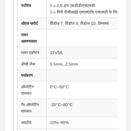
स्टोरेज
1 x 2.5-इंच एचडीडी/एसएसडी
1 x मिनी पीसीआईई एमएसएटीए एसएसडी के लिए
ओएस सपोर्ट
विंडोज 7, विंडोज 8, विंडोज 10, लिनक्स
पावर
आवश्यकता
पावर एडॉप्टर
12V3A
डीसी जैक
5.5mm, 2.5mm
पर्यावरण
ऑपरेटिंग
0°C~50°C
तापमान
गैर-ऑपरेटिंग
-20°C~80°C
तापमान
होम
उत्पाद
हमारे बारे में
फैक्टरी यात्रा
आर्द्रता
10%~90%