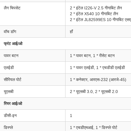
लैन चिपसेट
2 * इंटेल I226-V 2.5 गीगाबिट लैन
2 * इंटेल X540 10 गीगाबिट लैन
2 * इंटेल JL82599ES 10 गीगाबिट एस
वॉच डॉग
हाँ
फ्रंट आई/ओ
पावर बटन
1 * पावर बटन, 1 * रीसेट बटन
एलईडी
1 * पावर एलईडी, 1 * एचडीडी एलईडी
सीरियल पोर्ट
1 * कनेक्टर, आरएस-232 (आरजे-45)
यूएसबी
2 * यूएसबी 3.0, 2 * यूएसबी 2.0
रियर आई/ओ
डीसी-इन
1
डिस्प्ले
1 * एचडीएमआई, 1 * डिस्प्ले पोर्ट