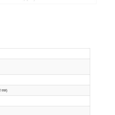
ी तक)