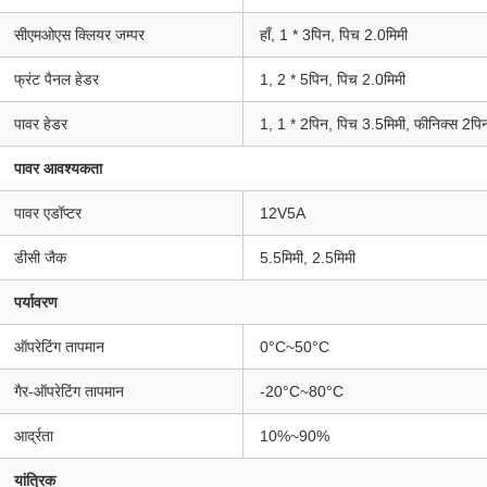
सीएमओएस क्लियर जम्पर
हाँ, 1 * 3पिन, पिच 2.0मिमी
फ्रंट पैनल हेडर
1, 2 * 5पिन, पिच 2.0मिमी
पावर हेडर
1, 1 * 2पिन, पिच 3.5मिमी, फीनिक्स 2पि
पावर आवश्यकता
पावर एडॉप्टर
12V5A
डीसी जैक
5.5मिमी, 2.5मिमी
पर्यावरण
ऑपरेटिंग तापमान
0°C~50°C
गैर-ऑपरेटिंग तापमान
-20°C~80°C
आर्द्रता
10%~90%
यांत्रिक