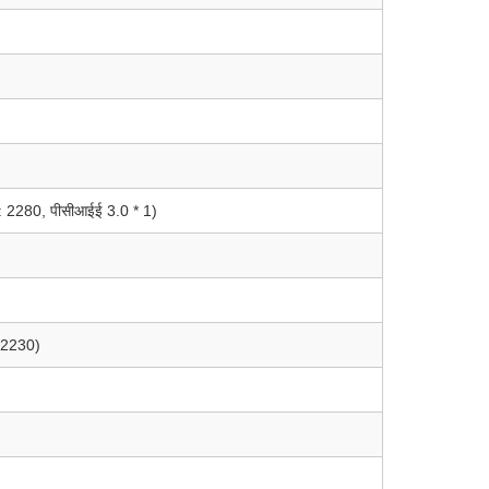
र: 2280, पीसीआईई 3.0 * 1)
: 2230)