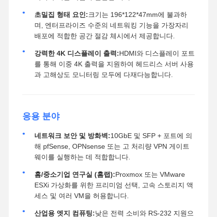
초밀집 형태 요인:
크기는 196*122*47mm에 불과하
며, 엔터프라이즈 수준의 네트워킹 기능을 가장자리
배포에 적합한 공간 절감 체시에서 제공합니다.
강력한 4K 디스플레이 출력:
HDMI와 디스플레이 포트
를 통해 이중 4K 출력을 지원하여 헤드리스 서버 사용
과 고해상도 모니터링 모두에 다재다능합니다.
응용 분야
네트워크 보안 및 방화벽:
10GbE 및 SFP + 포트에 의
해 pfSense, OPNsense 또는 고 처리량 VPN 게이트
웨이를 실행하는 데 적합합니다.
홈/중소기업 연구실 (홈랩):
Proxmox 또는 VMware
ESXi 가상화를 위한 프리미엄 선택, 고속 스토리지 액
세스 및 여러 VM을 허용합니다.
산업용 엣지 컴퓨팅:
낮은 전력 소비와 RS-232 지원으