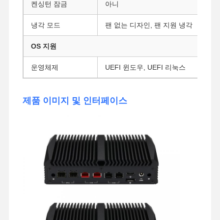
켄싱턴 잠금
아니
냉각 모드
팬 없는 디자인, 팬 지원 냉각
OS 지원
운영체제
UEFI 윈도우, UEFI 리눅스
제품 이미지 및 인터페이스