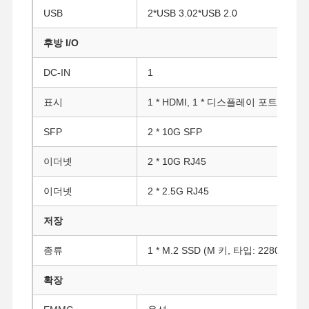
USB
2*USB 3.02*USB 2.0
후방 I/O
DC-IN
1
표시
1 * HDMI, 1 * 디스플레이 포트
SFP
2 * 10G SFP
이더넷
2 * 10G RJ45
이더넷
2 * 2.5G RJ45
저장
종류
1 * M.2 SSD (M 키, 타입: 2280, PCIe 3
홈
제품 소개
회사 소개
공장 투어
확장