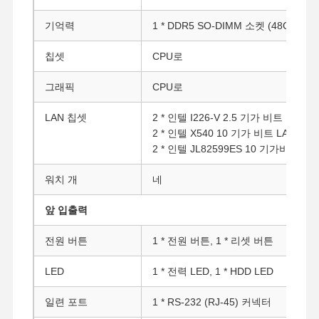
기억력
1 * DDR5 SO-DIMM 소켓 (48G까지)
칩셋
CPU로
그래픽
CPU로
LAN 칩셋
2 * 인텔 I226-V 2.5 기가 비트 LAN
2 * 인텔 X540 10 기가 비트 LAN
2 * 인텔 JL82599ES 10 기가비트 SF
워치 개
네
앞 입출력
전원 버튼
1 * 전원 버튼, 1 * 리셋 버튼
LED
1 * 전력 LED, 1 * HDD LED
일련 포트
1 * RS-232 (RJ-45) 커넥터