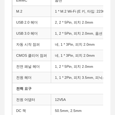
EMMC
옵션
M.2
1 * M.2 Wi-Fi (E 키, 타입: 2230)
품질 관리
연락처
지금 챗팅하
세요
USB 2.0 헤더
2, 2 * 5Pin, 피치 2.0mm
USB 3.0 헤더
1, 2 * 5Pin, 피치 2.0mm, 옵션
방화벽 미니 PC
자동 시작 점퍼
네, 1 * 3Pin, 피치 2.0mm
산업적 미니 pc
CMOS 클리어 점퍼
네, 1 * 3Pin, 피치 2.0mm
1U 랙마운트 PC
전면 패널 헤더
1, 2 * 5Pin, 피치 2.0mm
POE 미니 PC
전원 헤더
1, 1 * 2Pin, 피치 3.5mm, 피닉스 2Pin
NAS 미니 PC
셀레론 미니 PC
전력 요구
코어 미니 PC
전원 어댑터
12V5A
오피스 미니 PC
DC 잭
50.5mm, 2.5mm