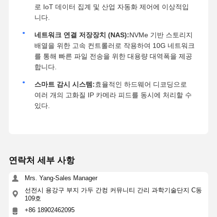
로 IoT 데이터 집계 및 산업 자동화 제어에 이상적입
니다.
네트워크 연결 저장장치 (NAS):
NVMe 기반 스토리지
배열을 위한 고속 컨트롤러로 작용하여 10G 네트워크
를 통해 빠른 파일 전송을 위한 대용량 대역폭을 제공
합니다.
스마트 감시 시스템:
효율적인 하드웨어 디코딩으로
여러 개의 고화질 IP 카메라 피드를 동시에 처리할 수
있다.
연락처 세부 사항
Mrs. Yang-Sales Manager
선전시 용강구 부지 가두 간컹 커뮤니티 간리 과학기술단지 C동
109호
+86 18902462095