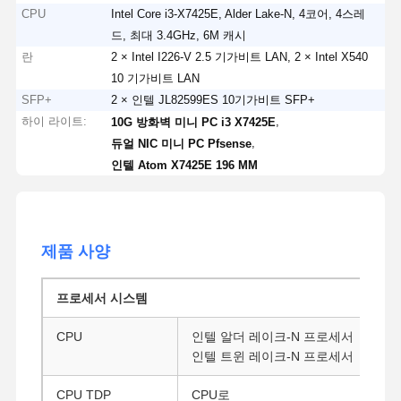
CPU
Intel Core i3-X7425E, Alder Lake-N, 4코어, 4스레
드, 최대 3.4GHz, 6M 캐시
란
2 × Intel I226-V 2.5 기가비트 LAN, 2 × Intel X540
10 기가비트 LAN
SFP+
2 × 인텔 JL82599ES 10기가비트 SFP+
하이 라이트:
,
10G 방화벽 미니 PC i3 X7425E
,
듀얼 NIC 미니 PC Pfsense
인텔 Atom X7425E 196 MM
제품 사양
프로세서 시스템
CPU
인텔 알더 레이크-N 프로세서
인텔 트윈 레이크-N 프로세서
CPU TDP
CPU로