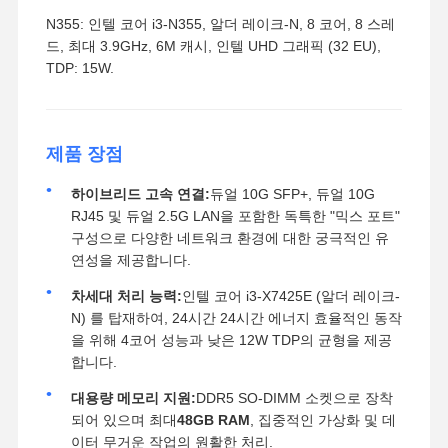
N355: 인텔 코어 i3-N355, 알더 레이크-N, 8 코어, 8 스레
드, 최대 3.9GHz, 6M 캐시, 인텔 UHD 그래픽 (32 EU),
TDP: 15W.
제품 장점
하이브리드 고속 연결:
듀얼 10G SFP+, 듀얼 10G
RJ45 및 듀얼 2.5G LAN을 포함한 독특한 "믹스 포트"
구성으로 다양한 네트워크 환경에 대한 궁극적인 유
연성을 제공합니다.
차세대 처리 능력:
인텔 코어 i3-X7425E (알더 레이크-
N) 를 탑재하여, 24시간 24시간 에너지 효율적인 동작
을 위해 4코어 성능과 낮은 12W TDP의 균형을 제공
합니다.
대용량 메모리 지원:
DDR5 SO-DIMM 소켓으로 장착
되어 있으며 최대
48GB RAM
, 집중적인 가상화 및 데
이터 무거운 작업의 원활한 처리.