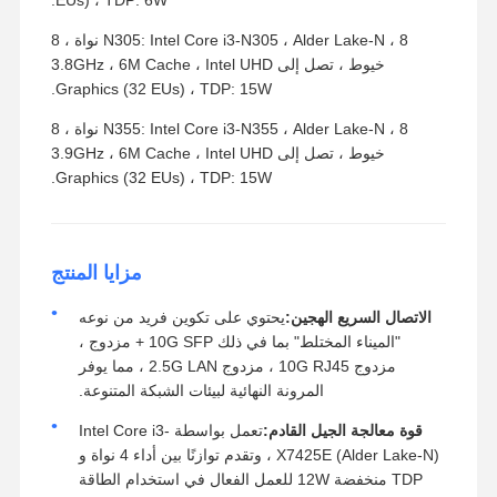
N305: Intel Core i3-N305 ، Alder Lake-N ، 8 نواة ، 8
خيوط ، تصل إلى 3.8GHz ، 6M Cache ، Intel UHD
Graphics (32 EUs) ، TDP: 15W.
N355: Intel Core i3-N355 ، Alder Lake-N ، 8 نواة ، 8
خيوط ، تصل إلى 3.9GHz ، 6M Cache ، Intel UHD
Graphics (32 EUs) ، TDP: 15W.
مزايا المنتج
الاتصال السريع الهجين:
يحتوي على تكوين فريد من نوعه
"الميناء المختلط" بما في ذلك 10G SFP + مزدوج ،
مزدوج 10G RJ45 ، مزدوج 2.5G LAN ، مما يوفر
المرونة النهائية لبيئات الشبكة المتنوعة.
قوة معالجة الجيل القادم:
تعمل بواسطة Intel Core i3-
X7425E (Alder Lake-N) ، وتقدم توازنًا بين أداء 4 نواة و
TDP منخفضة 12W للعمل الفعال في استخدام الطاقة