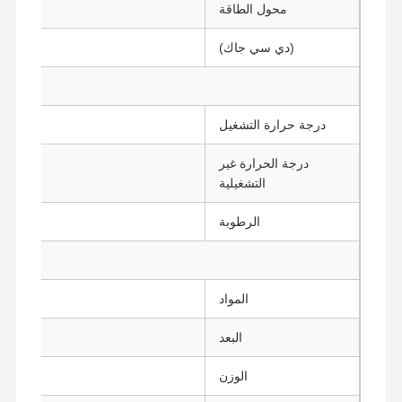
محول الطاقة
اللوحة الأم الصناعية
(دي سي جاك)
5.5 ملم، 2.5 ملم
اللوحة الأم لحائط الحماية
درجة حرارة التشغيل
درجة الحرارة غير
التشغيلية
الرطوبة
0%
المواد
سبي
البعد
196 * 122 * 47 ملم
الوزن