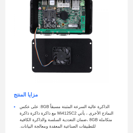
مزايا المنتج
الذاكرة عالية السرعة المثبتة مسبقاً 8GB: على عكس
النماذج الأخرى ، يأتي Mi4125C2 مع ذاكرة ذاكرة ذاكرة
متكاملة 8GB ،ضمان التعددية السلسة والذاكرة الكافية
للتطبيقات الصناعية المعقدة ومعالجة البيانات.