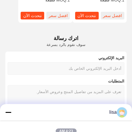
1 قطعة
MOQ:
1 قطعة
MOQ:
رباعي النواة 4 RS232
LAN
افضل سعر
نتحدث الآن
افضل سعر
نتحدث الآن
اترك رسالة
سوف نقوم بالرد بسرعة
البريد الإلكتروني
المتطلبات
lisa
استمر
4:23 AM