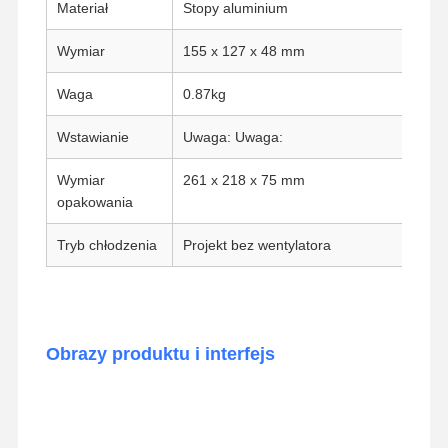
Materiał
Stopy aluminium
Przemysłowa płyta główna
Wymiar
155 x 127 x 48 mm
Płyta główna zaporu
Waga
0.87kg
Wstawianie
Uwaga: Uwaga:
Wymiar
261 x 218 x 75 mm
opakowania
Tryb chłodzenia
Projekt bez wentylatora
Obrazy produktu i interfejs