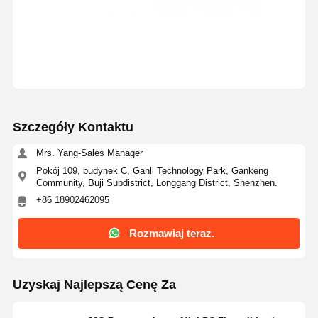
Szczegóły Kontaktu
Mrs. Yang-Sales Manager
Pokój 109, budynek C, Ganli Technology Park, Gankeng
Community, Buji Subdistrict, Longgang District, Shenzhen.
+86 18902462095
Rozmawiaj teraz.
Uzyskaj Najlepszą Cenę Za