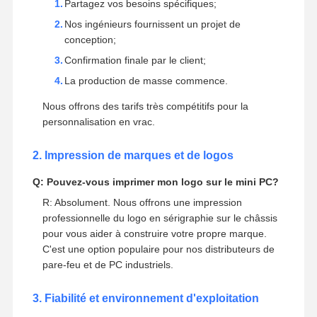
cela coûte-t-il?
R: Oui, nous fournissons des solutions OEM et ODM
complètes adaptées à votre projet. Vous pouvez
personnaliser le processeur, la RAM, le stockage, les
modules Wi-Fi et le système d'exploitation.
Le processus:
Partagez vos besoins spécifiques;
Nos ingénieurs fournissent un projet de
conception;
Confirmation finale par le client;
La production de masse commence.
Nous offrons des tarifs très compétitifs pour la
personnalisation en vrac.
2. Impression de marques et de logos
Q: Pouvez-vous imprimer mon logo sur le mini PC?