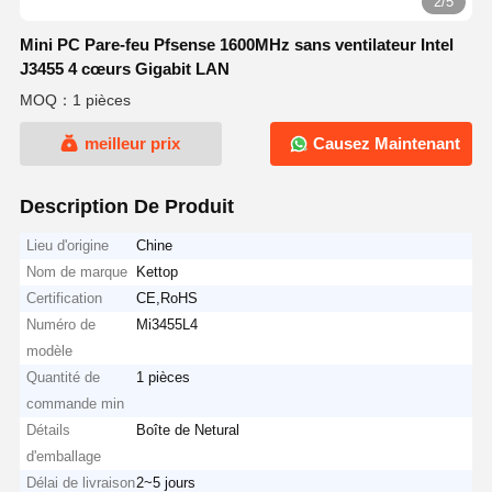
2/5
Mini PC Pare-feu Pfsense 1600MHz sans ventilateur Intel
J3455 4 cœurs Gigabit LAN
MOQ：1 pièces
meilleur prix
Causez Maintenant
Description De Produit
Lieu d'origine
Chine
Nom de marque
Kettop
Certification
CE,RoHS
Numéro de
Mi3455L4
modèle
Quantité de
1 pièces
commande min
Détails
Boîte de Netural
d'emballage
Délai de livraison
2~5 jours