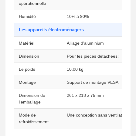
opérationnelle
Carte mère industrielle
Humidité
10% à 90%
Carte mère pare-feu
Les appareils électroménagers
Matériel
Alliage d'aluminium
Dimension
Pour les pièces détachées:
Le poids
10,00 kg
Montage
Support de montage VESA
Dimension de
261 x 218 x 75 mm
l'emballage
Mode de
Une conception sans ventilateur
refroidissement