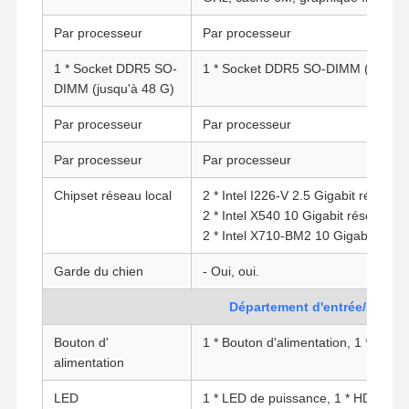
Par processeur
Par processeur
1 * Socket DDR5 SO-
1 * Socket DDR5 SO-DIMM (jusqu'à
DIMM (jusqu'à 48 G)
Par processeur
Par processeur
Par processeur
Par processeur
Chipset réseau local
2 * Intel I226-V 2.5 Gigabit réseau l
2 * Intel X540 10 Gigabit réseau loc
2 * Intel X710-BM2 10 Gigabit SFP
Garde du chien
- Oui, oui.
Département d'entrée/sortie
Bouton d'
1 * Bouton d'alimentation, 1 * Bouton
alimentation
LED
1 * LED de puissance, 1 * HDD LED