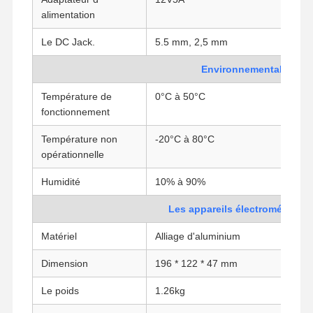
alimentation
Carte mère industrielle
Le DC Jack.
5.5 mm, 2,5 mm
Carte mère pare-feu
Environnemental
Température de
0°C à 50°C
fonctionnement
Température non
-20°C à 80°C
opérationnelle
Humidité
10% à 90%
Les appareils électroménager
Matériel
Alliage d'aluminium
Dimension
196 * 122 * 47 mm
Le poids
1.26kg