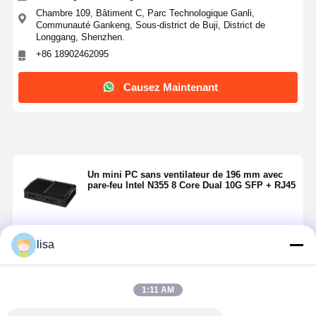
Chambre 109, Bâtiment C, Parc Technologique Ganli,
Communauté Gankeng, Sous-district de Buji, District de
Longgang, Shenzhen.
+86 18902462095
Causez Maintenant
Un mini PC sans ventilateur de 196 mm avec
pare-feu Intel N355 8 Core Dual 10G SFP + RJ45
lisa
Continuer
1:11 AM
Produits Recommandés