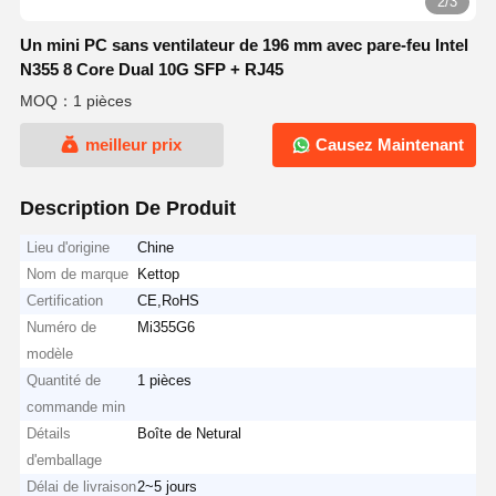
2/3
Un mini PC sans ventilateur de 196 mm avec pare-feu Intel
N355 8 Core Dual 10G SFP + RJ45
MOQ：1 pièces
meilleur prix
Causez Maintenant
Description De Produit
Lieu d'origine
Chine
Nom de marque
Kettop
Certification
CE,RoHS
Numéro de
Mi355G6
modèle
Quantité de
1 pièces
commande min
Détails
Boîte de Netural
d'emballage
Délai de livraison
2~5 jours