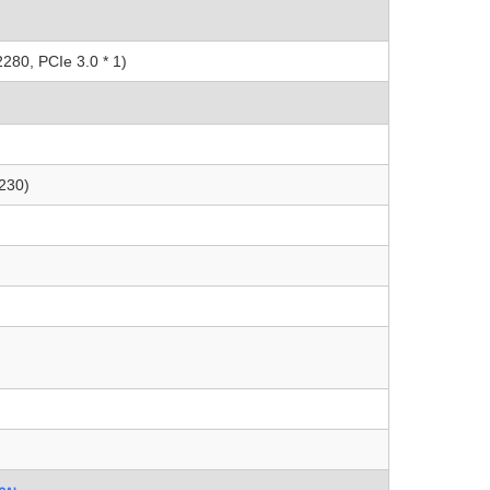
280, PCIe 3.0 * 1)
2230)