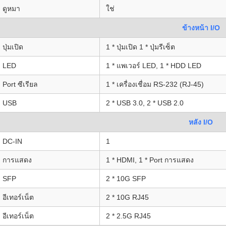
ดูหมา
ใช่
ข้างหน้า I/O
ปุ่มเปิด
1 * ปุ่มเปิด 1 * ปุ่มรีเซ็ต
LED
1 * แพเวอร์ LED, 1 * HDD LED
Port ซีเรียล
1 * เครื่องเชื่อม RS-232 (RJ-45)
USB
2 * USB 3.0, 2 * USB 2.0
หลัง I/O
DC-IN
1
การแสดง
1 * HDMI, 1 * Port การแสดง
SFP
2 * 10G SFP
อีเทอร์เน็ต
2 * 10G RJ45
อีเทอร์เน็ต
2 * 2.5G RJ45