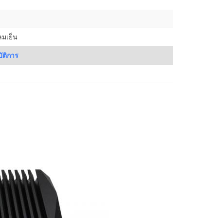
ลมเย็น
ัติการ