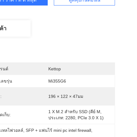
ค้า
บรนด์
Kettop
ลขรุ่น
Mi355G6
:
196 × 122 × 47มม
1 X M.2 สำหรับ SSD (คีย์ M, 
จัดเก็บ:
ประเภท: 2280, PCIe 3.0 X 1)
อินเทลไฟวอลล์
, 
SFP + แฟนไร้ mini pc intel firewall
, 