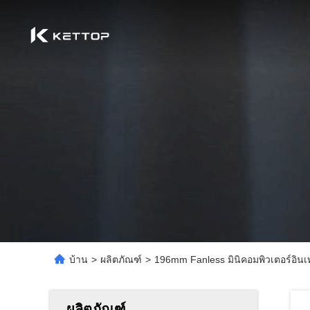
บ้าน
>
ผลิตภัณฑ์
>
196mm Fanless มินิคอมพิวเตอร์อิน
ผลิตภัณฑ์