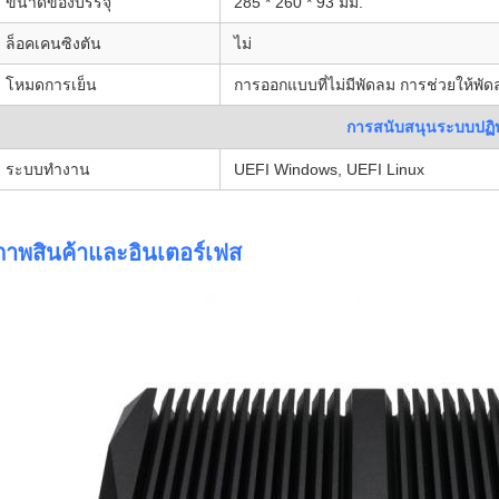
ขนาดของบรรจุ
285 * 260 * 93 มม.
ล็อคเคนซิงตัน
ไม่
โหมดการเย็น
การออกแบบที่ไม่มีพัดลม การช่วยให้พัด
การสนับสนุนระบบปฏิบ
ระบบทํางาน
UEFI Windows, UEFI Linux
ภาพสินค้าและอินเตอร์เฟส