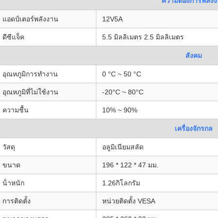
ความต้องการพลัง
แอดป์เตอร์พลังงาน
12V5A
ดีซีแจ็ค
5.5 มิลลิเมตร 2.5 มิลลิเมตร
สังคม
อุณหภูมิการทํางาน
0 °C ~ 50 °C
อุณหภูมิที่ไม่ใช้งาน
-20°C ~ 80°C
ความชื้น
10% ~ 90%
เครื่องจักรกล
วัสดุ
อลูมิเนียมสลัด
ขนาด
196 * 122 * 47 มม.
น้ําหนัก
1.26กิโลกรัม
การติดตั้ง
หน่วยติดตั้ง VESA