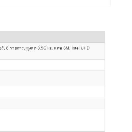
ล
คอร์, 8 รายการ, สูงสุด 3.9GHz, แคช 6M, Intel UHD