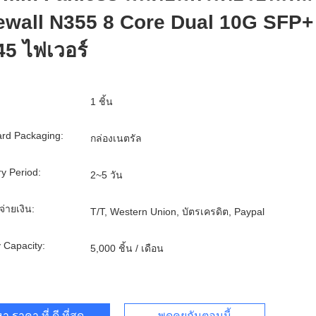
ewall N355 8 Core Dual 10G SFP+
5 ไฟเวอร์
1 ชิ้น
rd Packaging:
กล่องเนตรัล
ry Period:
2~5 วัน
จ่ายเงิน:
T/T, Western Union, บัตรเครดิต, Paypal
 Capacity:
5,000 ชิ้น / เดือน
า ราคา ที่ ดี ที่สุด
พูดคุยกันตอนนี้