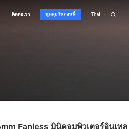
พูดคุยกันตอนนี้
์
ติดต่อเรา
Thai
mm Fanless มินิคอมพิวเตอร์อินเทล