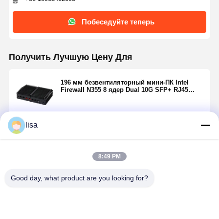
Побеседуйте теперь
Получить Лучшую Цену Для
196 мм безвентиляторный мини-ПК Intel
Firewall N355 8 ядер Dual 10G SFP+ RJ45
Firewall
lisa
Продолжать
8:49 PM
Порекомендованные Продукты
Good day, what product are you looking for?