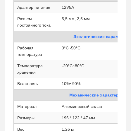
Адаптер питания
12V5A
Промышленная материнская плата
Разъем
5,5 мм, 2,5 мм
Материнская плата для межсетевого экрана
постоянного тока
Экологические параметры
Рабочая
0°C~50°C
температура
Температура
-20°C~80°C
хранения
Влажность
10%~90%
Механические характеристик
Материал
Алюминиевый сплав
Размеры
196 * 122 * 47 мм
Вес
1,26 кг