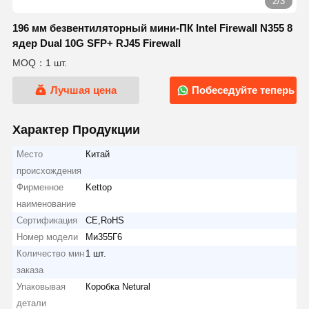
2/3
196 мм безвентиляторный мини-ПК Intel Firewall N355 8
ядер Dual 10G SFP+ RJ45 Firewall
MOQ：1 шт.
Лучшая цена
Побеседуйте теперь
Характер Продукции
Место
Китай
происхождения
Фирменное
Kettop
наименование
Сертификация
CE,RoHS
Номер модели
Ми355Г6
Количество мин
1 шт.
заказа
Упаковывая
Коробка Netural
детали