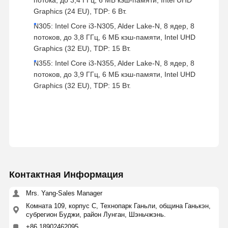
Graphics (24 EU), TDP: 6 Вт.
N305: Intel Core i3-N305, Alder Lake-N, 8 ядер, 8
потоков, до 3,8 ГГц, 6 МБ кэш-памяти, Intel UHD
Graphics (32 EU), TDP: 15 Вт.
N355: Intel Core i3-N355, Alder Lake-N, 8 ядер, 8
потоков, до 3,9 ГГц, 6 МБ кэш-памяти, Intel UHD
Graphics (32 EU), TDP: 15 Вт.
Контактная Информация
Mrs. Yang-Sales Manager
Комната 109, корпус C, Технопарк Ганьли, община Ганькэн,
субрегион Буджи, район Лунган, Шэньчжэнь.
+86 18902462095