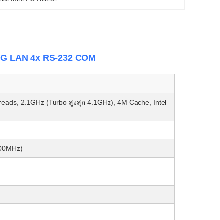
2.5G LAN 4x RS-232 COM
reads, 2.1GHz (Turbo สูงสุด 4.1GHz), 4M Cache, Intel
400MHz)