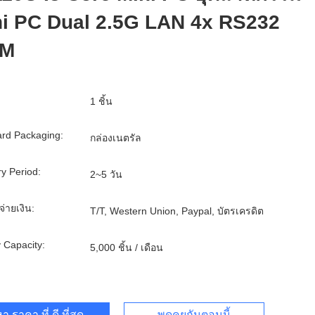
ni PC Dual 2.5G LAN 4x RS232
M
1 ชิ้น
rd Packaging:
กล่องเนตรัล
ry Period:
2~5 วัน
จ่ายเงิน:
T/T, Western Union, Paypal, บัตรเครดิต
 Capacity:
5,000 ชิ้น / เดือน
า ราคา ที่ ดี ที่สุด
พูดคุยกันตอนนี้