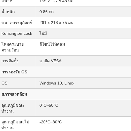
ขนาด
155 x 127 x 48 มม.
น้ำหนัก
0.86 กก.
ขนาดบรรจุภัณฑ์
261 x 218 x 75 มม.
Kensington Lock
ไม่มี
โหมดระบาย
ดีไซน์ไร้พัดลม
ความร้อน
การติดตั้ง
ขายึด VESA
การรองรับ OS
OS
Windows 10, Linux
สภาพแวดล้อม
อุณหภูมิขณะ
0°C~50°C
ทำงาน
อุณหภูมิขณะไม่
-20°C~80°C
ทำงาน