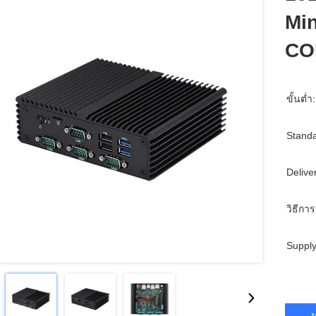
Mi
CO
ขั้นต่ำ:
Standa
Delive
วิธีการ
Supply
ห