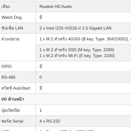
เสียง
Realtek HD Audio
Watch Dog
มี
ชิปเซ็ต LAN
2 x Intel I225-V/I226-V 2.5 Gigabit LAN
ส่วนขยาย
1 x M.2 สำหรับ 4G/5G (B key, Type: 3042/3052)
1 x M.2 สำหรับ SSD (M key, Type: 2280)
1 x M.2 สำหรับ Wi-Fi (E key, Type: 2230)
GPIO
มี
RS-485
0
สวิตช์ AutoStart
มี
I/O ด้านหน้า
ปุ่มเปิด/ปิด
1
พอร์ต Serial
4 x RS-232