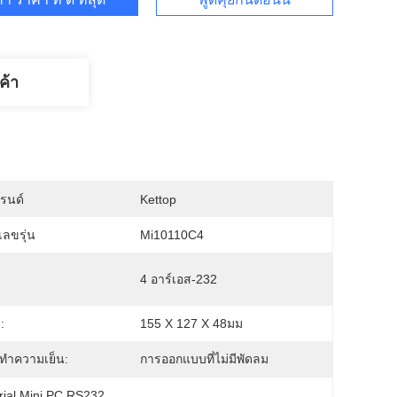
ค้า
บรนด์
Kettop
ลขรุ่น
Mi10110C4
4 อาร์เอส-232
:
155 X 127 X 48มม
ทำความเย็น:
การออกแบบที่ไม่มีพัดลม
rial Mini PC RS232