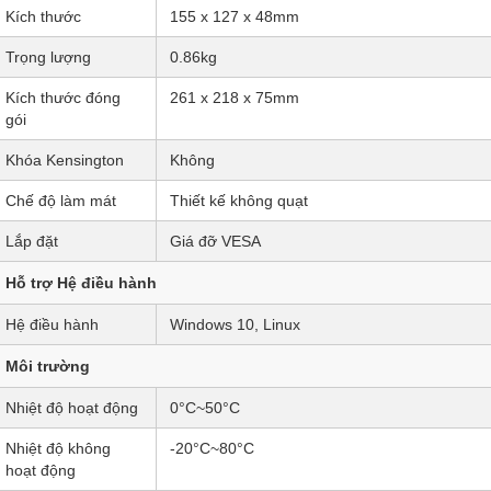
Kích thước
155 x 127 x 48mm
Trọng lượng
0.86kg
Kích thước đóng
261 x 218 x 75mm
gói
Khóa Kensington
Không
Chế độ làm mát
Thiết kế không quạt
Lắp đặt
Giá đỡ VESA
Hỗ trợ Hệ điều hành
Hệ điều hành
Windows 10, Linux
Môi trường
Nhiệt độ hoạt động
0°C~50°C
Nhiệt độ không
-20°C~80°C
hoạt động