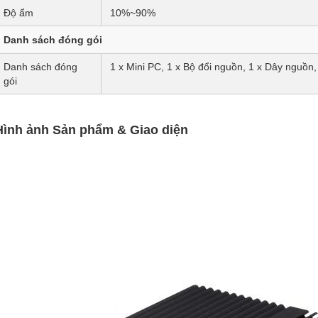
Độ ẩm
10%~90%
Danh sách đóng gói
Danh sách đóng
1 x Mini PC, 1 x Bộ đổi nguồn, 1 x Dây nguồn
gói
Hình ảnh Sản phẩm & Giao diện