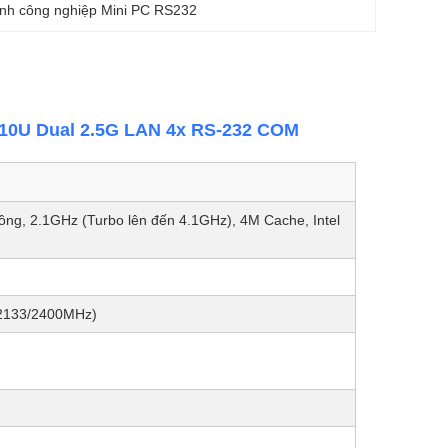
ính công nghiệp Mini PC RS232
0110U Dual 2.5G LAN 4x RS-232 COM
uồng, 2.1GHz (Turbo lên đến 4.1GHz), 4M Cache, Intel
2133/2400MHz)