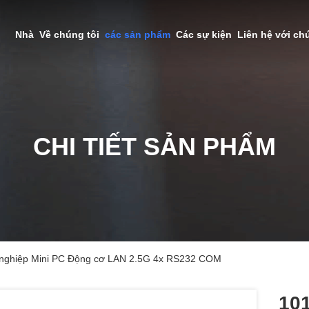
Nhà
Về chúng tôi
các sản phẩm
Các sự kiện
Liên hệ với ch
CHI TIẾT SẢN PHẨM
 nghiệp Mini PC Động cơ LAN 2.5G 4x RS232 COM
101