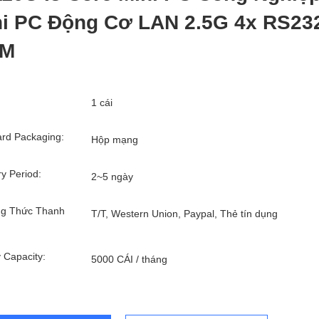
ni PC Động Cơ LAN 2.5G 4x RS23
M
1 cái
rd Packaging:
Hộp mạng
ry Period:
2~5 ngày
g Thức Thanh
T/T, Western Union, Paypal, Thẻ tín dụng
 Capacity:
5000 CÁI / tháng