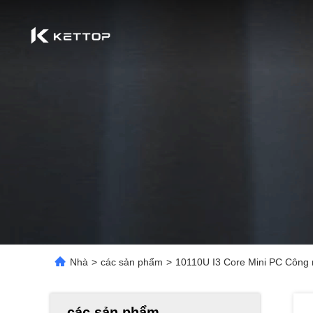
Nhà
>
các sản phẩm
>
10110U I3 Core Mini PC Công
các sản phẩm