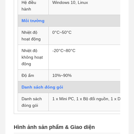
Hệ điều
Windows 10, Linux
hành
Môi trường
Nhiệt độ
0°C~50°C
hoạt động
Nhiệt độ
-20°C~80°C
không hoạt
động
Độ ẩm
10%~90%
Danh sách đóng gói
Danh sách
1 x Mini PC, 1 x Bộ đổi nguồn, 1 x Dây ng
đóng gói
Hình ảnh sản phẩm & Giao diện