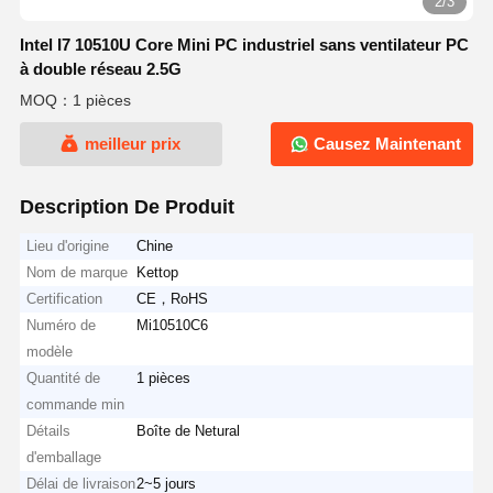
2/3
Intel I7 10510U Core Mini PC industriel sans ventilateur PC
à double réseau 2.5G
MOQ：1 pièces
meilleur prix
Causez Maintenant
Description De Produit
Lieu d'origine
Chine
Nom de marque
Kettop
Certification
CE，RoHS
Numéro de
Mi10510C6
modèle
Quantité de
1 pièces
commande min
Détails
Boîte de Netural
d'emballage
Délai de livraison
2~5 jours