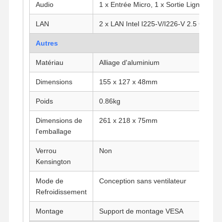
Audio
1 x Entrée Micro, 1 x Sortie Ligne
Carte mère industrielle
LAN
2 x LAN Intel I225-V/I226-V 2.5 Gigabit
Carte mère pare-feu
Autres
Matériau
Alliage d'aluminium
Dimensions
155 x 127 x 48mm
Poids
0.86kg
Dimensions de
261 x 218 x 75mm
l'emballage
Verrou
Non
Kensington
Mode de
Conception sans ventilateur
Refroidissement
Montage
Support de montage VESA