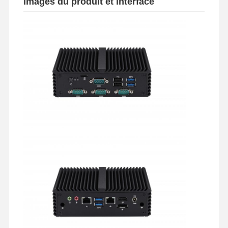
Images du produit et interface