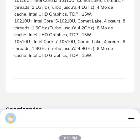
4305U : Intel Celeron 4305U, Whiskey Lake, 2 cœurs, 2
threads, 2.2GHz, 2 Mo de cache, Intel UHD Graphics
610, TDP : 15W.
5405U : Intel Pentium Gold 5405U, Whiskey Lake, 2
cœurs, 4 threads, 2.3GHz, 2 Mo de cache, Intel UHD
Graphics 610, TDP : 15W.
8260U : Intel Core i5-8260U, Whiskey Lake, 4 cœurs, 8
threads, 1.6GHz (Turbo jusqu'à 3.9GHz), 6 Mo de
cache, Intel UHD Graphics 620, TDP : 15W.
5205U : Intel Celeron 5205U, Comet Lake, 2 cœurs, 2
threads, 1.9GHz, 2 Mo de cache, Intel UHD Graphics,
TDP : 15W.
10110U : Intel Core i3-10110U, Comet Lake, 2 cœurs, 4
threads, 2.1GHz (Turbo jusqu'à 4.1GHz), 4 Mo de
cache, Intel UHD Graphics, TDP : 15W.
10210U : Intel Core i5-10210U, Comet Lake, 4 cœurs, 8
threads, 1.6GHz (Turbo jusqu'à 4.2GHz), 6 Mo de
cache, Intel UHD Graphics, TDP : 15W.
10510U : Intel Core i7-10510U, Comet Lake, 4 cœurs, 8
3:39 PM
threads, 1.8GHz (Turbo jusqu'à 4.9GHz), 8 Mo de