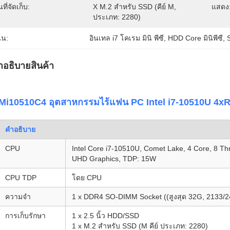
้นที่จัดเก็บ:
X M.2 สำหรับ SSD (คีย์ M, 
แสดง
ประเภท: 2280)
้น:
อินเทล i7 โคเรม มินิ พีซี
, 
HDD Core มินิพีซี
, 
ําอธิบายสินค้า
Mi10510C4 อุตสาหกรรมไร้แฟน PC Intel i7-10510U 4x
คําอธิบาย
CPU
Intel Core i7-10510U, Comet Lake, 4 Core, 8 Th
UHD Graphics, TDP: 15W
CPU TDP
โดย CPU
ความจํา
1 x DDR4 SO-DIMM Socket ((สูงสุด 32G, 2133/
การเก็บรักษา
1 x 2.5 นิ้ว HDD/SSD
1 x M.2 สําหรับ SSD (M คีย์ ประเภท: 2280)