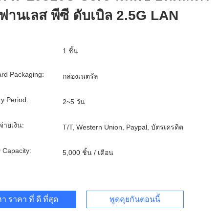
ฟานเลส พีซี ดับเบิล 2.5G LAN
1 ชิ้น
rd Packaging:
กล่องเนตรัล
ry Period:
2~5 วัน
จ่ายเงิน:
T/T, Western Union, Paypal, บัตรเครดิต
 Capacity:
5,000 ชิ้น / เดือน
า ราคา ที่ ดี ที่สุด
พูดคุยกันตอนนี้