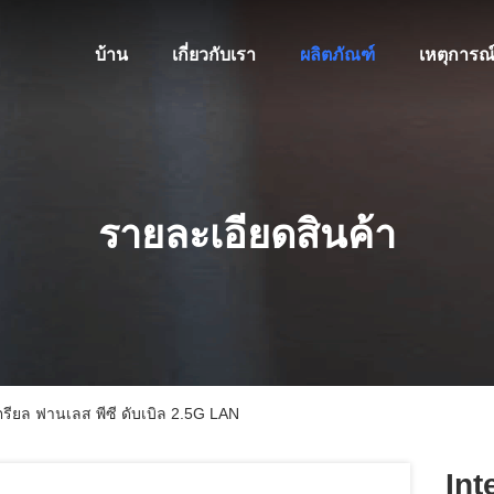
บ้าน
เกี่ยวกับเรา
ผลิตภัณฑ์
เหตุการณ
รายละเอียดสินค้า
เตรียล ฟานเลส พีซี ดับเบิล 2.5G LAN
Int