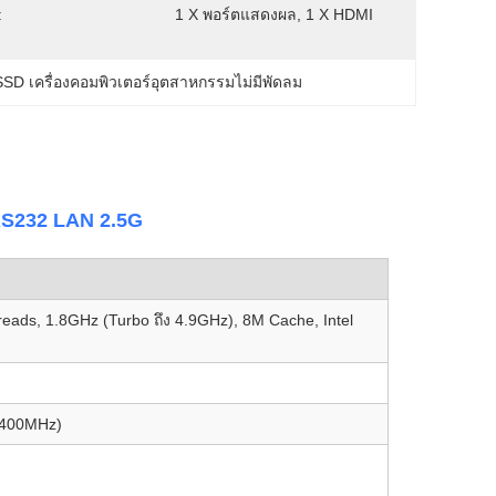
:
1 X พอร์ตแสดงผล, 1 X HDMI
SSD เครื่องคอมพิวเตอร์อุตสาหกรรมไม่มีพัดลม
RS232 LAN 2.5G
reads, 1.8GHz (Turbo ถึง 4.9GHz), 8M Cache, Intel
2400MHz)