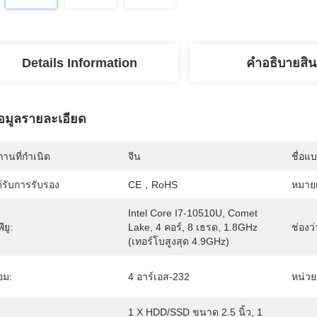
Details Information
คําอธิบายสิน
้อมูลรายละเอียด
านที่กำเนิด
จีน
ชื่อแ
้รับการรับรอง
CE，RoHS
หมายเ
Intel Core I7-10510U, Comet 
พียู:
Lake, 4 คอร์, 8 เธรด, 1.8GHz 
ช่องว่
(เทอร์โบสูงสุด 4.9GHz)
อม:
4 อาร์เอส-232
หน่ว
1 X HDD/SSD ขนาด 2.5 นิ้ว, 1 