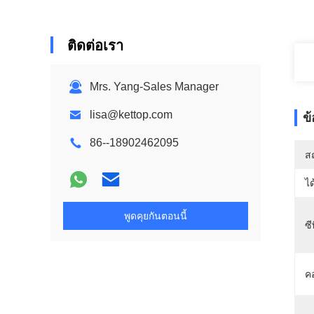
ติดต่อเรา
Mrs. Yang-Sales Manager
lisa@kettop.com
ข
86--18902462095
สถ
ได
พูดคุยกันตอนนี้
ซี
ค