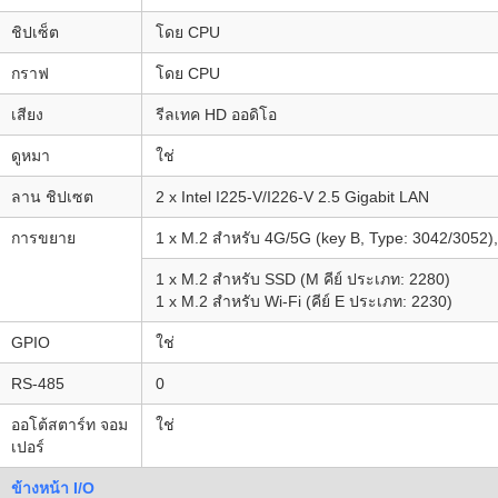
ชิปเซ็ต
โดย CPU
กราฟ
โดย CPU
เสียง
รีลเทค HD ออดิโอ
ดูหมา
ใช่
ลาน ชิปเซต
2 x Intel I225-V/I226-V 2.5 Gigabit LAN
การขยาย
1 x M.2 สําหรับ 4G/5G (key B, Type: 3042/3052
1 x M.2 สําหรับ SSD (M คีย์ ประเภท: 2280)
1 x M.2 สําหรับ Wi-Fi (คีย์ E ประเภท: 2230)
GPIO
ใช่
RS-485
0
ออโต้สตาร์ท จอม
ใช่
เปอร์
ข้างหน้า I/O