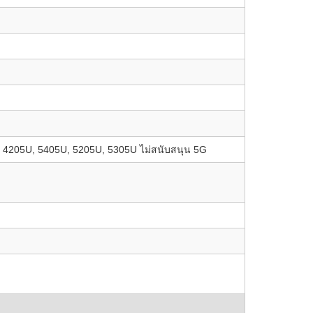
), 4205U, 5405U, 5205U, 5305U ไม่สนับสนุน 5G