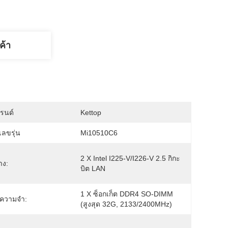
ค้า
บรนด์
Kettop
ลขรุ่น
Mi10510C6
2 X Intel I225-V/I226-V 2.5 กิกะ
าง:
บิต LAN
1 X ซ็อกเก็ต DDR4 SO-DIMM 
ยความจำ:
(สูงสุด 32G, 2133/2400MHz)