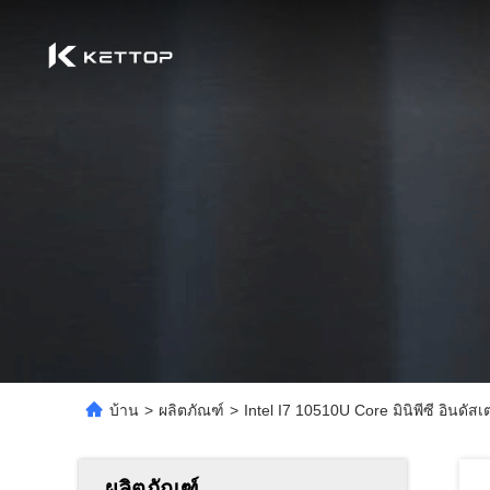
บ้าน
>
ผลิตภัณฑ์
>
Intel I7 10510U Core มินิพีซี อินดัส
ผลิตภัณฑ์