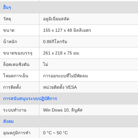
อื่นๆ
วัสดุ
อลูมิเนียมสลัด
ขนาด
155 x 127 x 48 มิลลิเมตร
น้ําหนัก
0.86กิโลกรัม
ขนาดของบรรจุ
261 x 218 x 75 มม.
ล็อคเคนซิงตัน
ไม่
โหมดการเย็น
การออกแบบที่ไม่มีพัดลม
การติดตั้ง
หน่วยติดตั้ง VESA
การสนับสนุนระบบปฏิบัติการ
ระบบทํางาน
Win Dows 10, ลินูคัส
สังคม
อุณหภูมิการทํา
0 °C ~ 50 °C