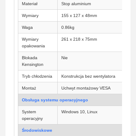
Materiał
Stop aluminium
Przemysłowa płyta główna
Wymiary
155 x 127 x 48mm
Płyta główna zaporu
Waga
0.86kg
Wymiary
261 x 218 x 75mm
opakowania
Blokada
Nie
Kensington
Tryb chłodzenia
Konstrukcja bez wentylatora
Montaż
Uchwyt montażowy VESA
Obsługa systemu operacyjnego
System
Windows 10, Linux
operacyjny
Środowiskowe