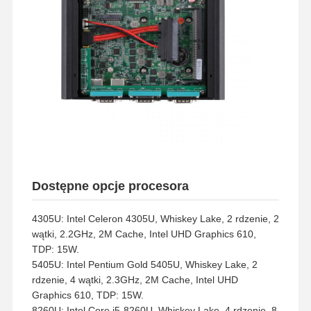
Dostępne opcje procesora
4305U: Intel Celeron 4305U, Whiskey Lake, 2 rdzenie, 2
wątki, 2.2GHz, 2M Cache, Intel UHD Graphics 610,
TDP: 15W.
5405U: Intel Pentium Gold 5405U, Whiskey Lake, 2
rdzenie, 4 wątki, 2.3GHz, 2M Cache, Intel UHD
Graphics 610, TDP: 15W.
8260U: Intel Core i5-8260U, Whiskey Lake, 4 rdzenie, 8