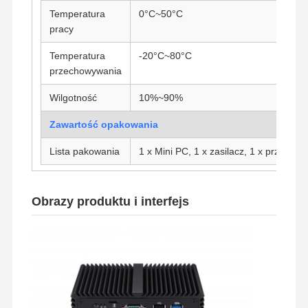
Temperatura
0°C~50°C
pracy
Temperatura
-20°C~80°C
przechowywania
Wilgotność
10%~90%
Zawartość opakowania
Lista pakowania
1 x Mini PC, 1 x zasilacz, 1 x przewód 
Obrazy produktu i interfejs