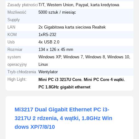
Zasady płatności
T/T, Western Union, Paypal, karta kredytowa
Możliwość
5000 sztuk / miesiąc
Supply
LAN
2x Gigabitowa karta sieciowa Realtek
KOM
1xRS-232
Usb
4x USB 2.0
Rozmiar
134 x 126 x 45 mm
system
Windows XP, Windows 7, Windows 8, Windows 10,
operacyjny
Linux
Tryb chłodzenia
Wentylator
High Light:
,
,
Mini PC i3 3217U Core
Mini PC Core 4 wątki
PC 1.8GHz gigabit ethernet
Mi3217 Dual Gigabit Ethernet PC i3-
3217U 2 rdzenia, 4 wątki, 1.8GHz Win
dows XP/7/8/10