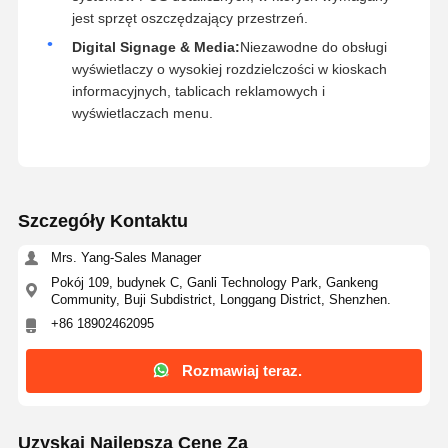
jest sprzęt oszczędzający przestrzeń.
Digital Signage & Media:
Niezawodne do obsługi
wyświetlaczy o wysokiej rozdzielczości w kioskach
informacyjnych, tablicach reklamowych i
wyświetlaczach menu.
Szczegóły Kontaktu
Mrs. Yang-Sales Manager
Pokój 109, budynek C, Ganli Technology Park, Gankeng
Community, Buji Subdistrict, Longgang District, Shenzhen.
+86 18902462095
Rozmawiaj teraz.
Uzyskaj Najlepszą Cenę Za