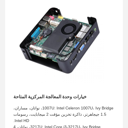
خيارات وحدة المعالجة المركزية المتاحة
1007U: Intel Celeron 1007U، Ivy Bridge، نواتان، مساران،
1.5 جيجاهرتز، ذاكرة تخزين مؤقت 2 ميجابايت، رسومات
Intel HD.
3217U: Intel Core i3-3217U، Ivy Bridge، نواتان، 4