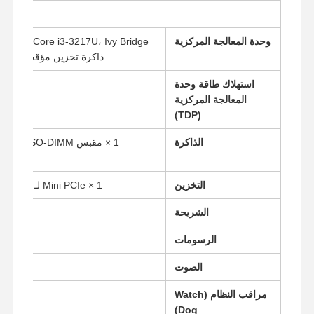
وحدة المعالجة المركزية
ذاكرة تخزين مؤقت 3 ميجابايت، رسومات Intel HD 4000.
استهلاك طاقة وحدة
المعالجة المركزية
(TDP)
الذاكرة
التخزين
1 × Mini PCIe لـ mSATA SSD، 1 × 2.5 بوصة HDD/SSD
الشريحة
الرسومات
الصوت
مراقب النظام (Watch
Dog)