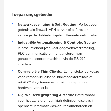
Toepassingsgebieden
Netwerkbeveiliging & Soft Routing:
Perfect voor
gebruik als firewall, VPN-server of soft router
vanwege de dubbele Gigabit Ethernet-configuratie.
Industriële Automatisering & Controle:
Gebruikt
in productiebedrijven voor gegevensverzameling,
PLC-communicatie en het aansturen van
geautomatiseerde machines via de RS-232-
interface.
Commerciële Thin Clients:
Een uitstekende keuze
voor kantoorvirtualisatie, bibliotheekterminals of
retail POS-systemen waar ruimtebesparende
hardware vereist is.
Digitale Bewegwijzering & Media:
Betrouwbaar
voor het aansturen van high-definition displays in
openbare informatiekiosken, reclameborden en