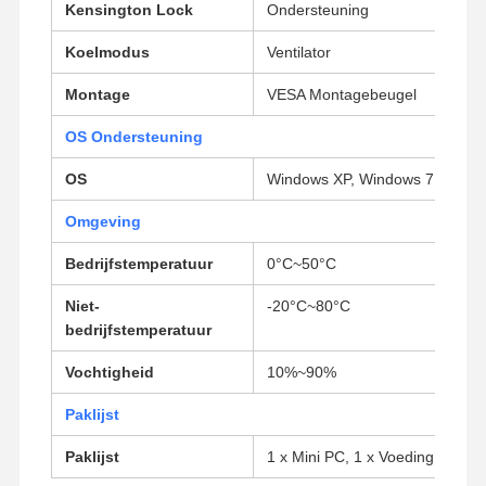
Kensington Lock
Ondersteuning
Industrieel moederbord
Koelmodus
Ventilator
Firewall-moederbord
Montage
VESA Montagebeugel
OS Ondersteuning
OS
Windows XP, Windows 7, Windo
Omgeving
Bedrijfstemperatuur
0°C~50°C
Niet-
-20°C~80°C
bedrijfstemperatuur
Vochtigheid
10%~90%
Paklijst
Paklijst
1 x Mini PC, 1 x Voeding, 1 x N