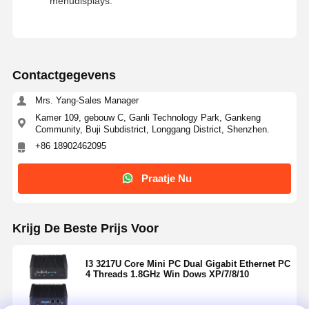
menudisplays.
Contactgegevens
Mrs. Yang-Sales Manager
Kamer 109, gebouw C, Ganli Technology Park, Gankeng
Community, Buji Subdistrict, Longgang District, Shenzhen.
+86 18902462095
Praatje Nu
Krijg De Beste Prijs Voor
I3 3217U Core Mini PC Dual Gigabit Ethernet PC
4 Threads 1.8GHz Win Dows XP/7/8/10