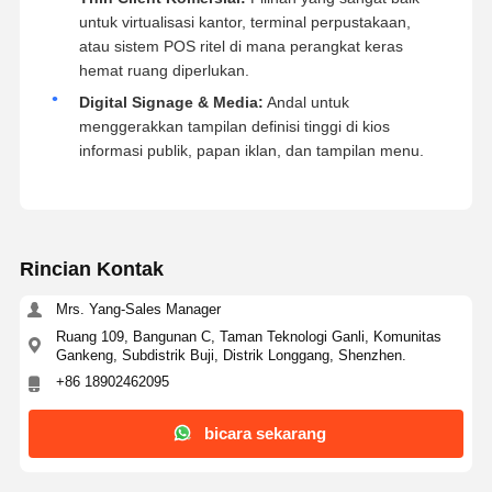
untuk virtualisasi kantor, terminal perpustakaan,
atau sistem POS ritel di mana perangkat keras
hemat ruang diperlukan.
Digital Signage & Media:
Andal untuk
menggerakkan tampilan definisi tinggi di kios
informasi publik, papan iklan, dan tampilan menu.
Rincian Kontak
Mrs. Yang-Sales Manager
Ruang 109, Bangunan C, Taman Teknologi Ganli, Komunitas
Gankeng, Subdistrik Buji, Distrik Longgang, Shenzhen.
+86 18902462095
bicara sekarang