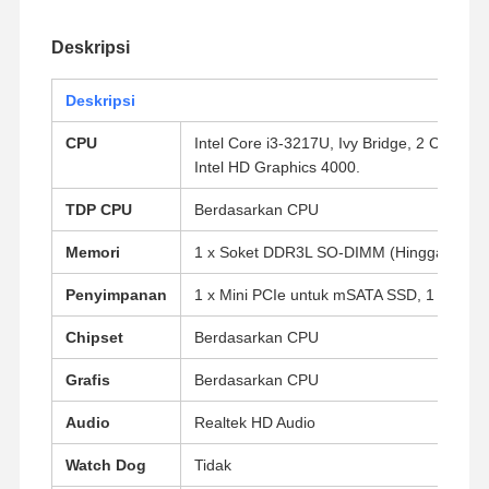
Deskripsi
Deskripsi
CPU
Intel Core i3-3217U, Ivy Bridge, 2 Core, 
Intel HD Graphics 4000.
TDP CPU
Berdasarkan CPU
Memori
1 x Soket DDR3L SO-DIMM (Hingga 8G, 
Penyimpanan
1 x Mini PCIe untuk mSATA SSD, 1 x HDD/
Chipset
Berdasarkan CPU
Grafis
Berdasarkan CPU
Audio
Realtek HD Audio
Watch Dog
Tidak