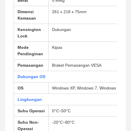
Berat
0.64kg
Motherboard Industri
Dimensi
261 x 218 x 75mm
Kemasan
Motherboard Firewall
Kensington
Dukungan
Lock
Mode
Kipas
Pendinginan
Pemasangan
Braket Pemasangan VESA
Dukungan OS
OS
Windows XP, Windows 7, Windows 8, Wind
Lingkungan
Suhu Operasi
0°C~50°C
Suhu Non-
-20°C~80°C
Operasi