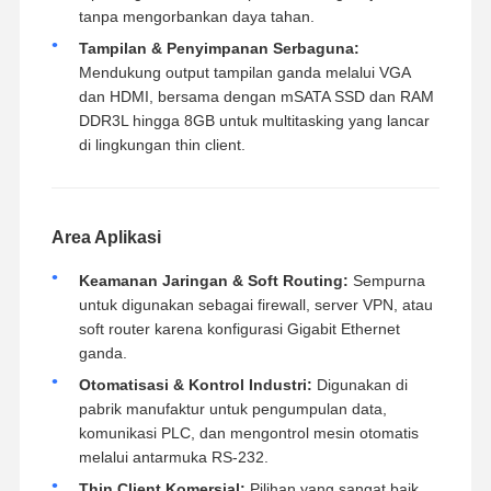
tanpa mengorbankan daya tahan.
Tampilan & Penyimpanan Serbaguna:
Mendukung output tampilan ganda melalui VGA
dan HDMI, bersama dengan mSATA SSD dan RAM
DDR3L hingga 8GB untuk multitasking yang lancar
di lingkungan thin client.
Area Aplikasi
Keamanan Jaringan & Soft Routing:
Sempurna
untuk digunakan sebagai firewall, server VPN, atau
soft router karena konfigurasi Gigabit Ethernet
ganda.
Otomatisasi & Kontrol Industri:
Digunakan di
pabrik manufaktur untuk pengumpulan data,
komunikasi PLC, dan mengontrol mesin otomatis
melalui antarmuka RS-232.
Thin Client Komersial:
Pilihan yang sangat baik