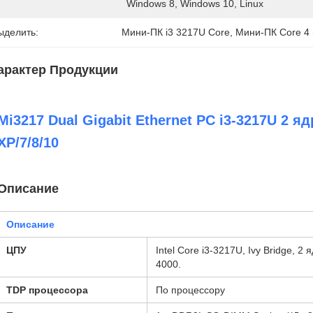
Windows 8, Windows 10, Linux
ыделить:
Мини-ПК i3 3217U Core
, 
Мини-ПК Core 4 
арактер Продукции
Mi3217 Dual Gigabit Ethernet PC i3-3217U 2 яд
XP/7/8/10
Описание
Описание
ЦПУ
Intel Core i3-3217U, Ivy Bridge, 2 
4000.
TDP процессора
По процессору