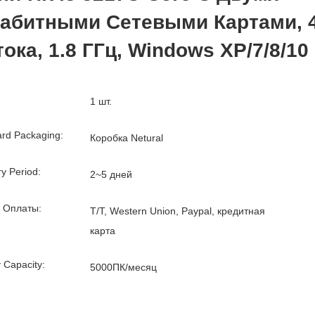
габитными Сетевыми Картами, 
ока, 1.8 ГГц, Windows XP/7/8/10
1 шт.
rd Packaging:
Коробка Netural
ry Period:
2~5 дней
 Оплаты:
T/T, Western Union, Paypal, кредитная
карта
 Capacity:
5000ПК/месяц