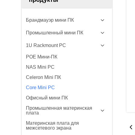
Брандмауэр мини ПК
Промышленный мини ПК
1U Rackmount PC
POE Мини-ПК
NAS Mini PC
Celeron Mini ПК
Core Mini PC
Офисный мини ПК
Промышленная материнская
плата
Материнская плата для
межсетевого экрана