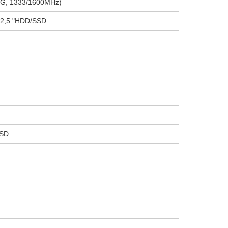
8G, 1333/1600MHz)
 2,5 "HDD/SSD
SSD