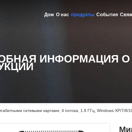
Дом
О нас
продукты
События
Свяж
ОБНАЯ ИНФОРМАЦИЯ О
УКЦИИ
игабитными сетевыми картами, 4 потока, 1.8 ГГц, Windows XP/7/8/1
Ми