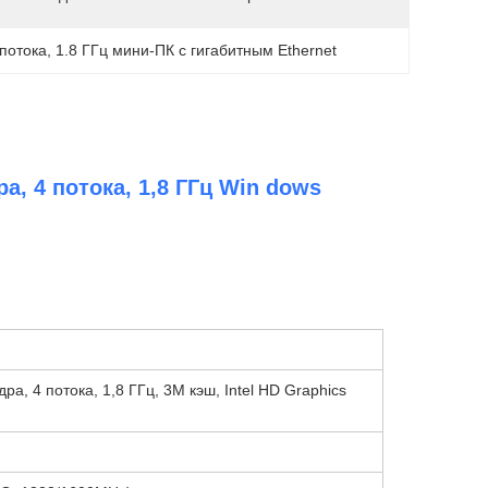
потока
, 
1.8 ГГц мини-ПК с гигабитным Ethernet
ра, 4 потока, 1,8 ГГц Win dows
ядра, 4 потока, 1,8 ГГц, 3М кэш, Intel HD Graphics