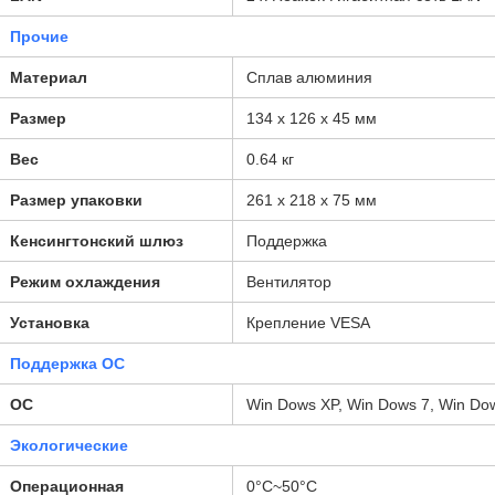
Прочие
Материал
Сплав алюминия
Размер
134 x 126 x 45 мм
Вес
0.64 кг
Размер упаковки
261 х 218 х 75 мм
Кенсингтонский шлюз
Поддержка
Режим охлаждения
Вентилятор
Установка
Крепление VESA
Поддержка ОС
ОС
Win Dows XP, Win Dows 7, Win Dow
Экологические
Операционная
0°C~50°C