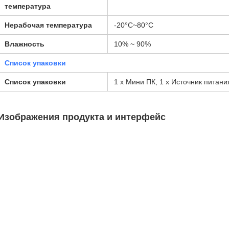
температура
Нерабочая температура
-20°C~80°C
Влажность
10% ~ 90%
Список упаковки
Список упаковки
1 x Мини ПК, 1 x Источник питани
Изображения продукта и интерфейс