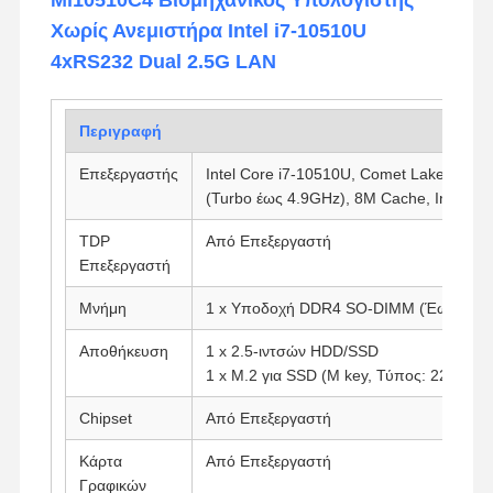
Χωρίς Ανεμιστήρα Intel i7-10510U
4xRS232 Dual 2.5G LAN
Περιγραφή
Επεξεργαστής
Intel Core i7-10510U, Comet Lake, 4 Πυ
(Turbo έως 4.9GHz), 8M Cache, Intel U
TDP
Από Επεξεργαστή
Επεξεργαστή
Μνήμη
1 x Υποδοχή DDR4 SO-DIMM (Έως 32G
Αποθήκευση
1 x 2.5-ιντσών HDD/SSD
1 x M.2 για SSD (M key, Τύπος: 2280)
Chipset
Από Επεξεργαστή
Κάρτα
Από Επεξεργαστή
Γραφικών