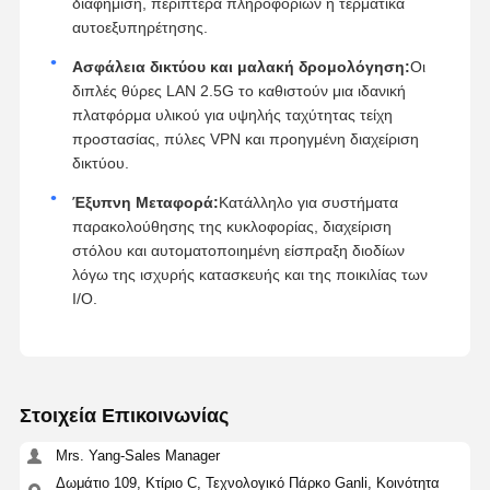
διαφήμιση, περίπτερα πληροφοριών ή τερματικά
αυτοεξυπηρέτησης.
Ασφάλεια δικτύου και μαλακή δρομολόγηση:
Οι
διπλές θύρες LAN 2.5G το καθιστούν μια ιδανική
πλατφόρμα υλικού για υψηλής ταχύτητας τείχη
προστασίας, πύλες VPN και προηγμένη διαχείριση
δικτύου.
Έξυπνη Μεταφορά:
Κατάλληλο για συστήματα
παρακολούθησης της κυκλοφορίας, διαχείριση
στόλου και αυτοματοποιημένη είσπραξη διοδίων
λόγω της ισχυρής κατασκευής και της ποικιλίας των
I/O.
Στοιχεία Επικοινωνίας
Mrs. Yang-Sales Manager
Δωμάτιο 109, Κτίριο C, Τεχνολογικό Πάρκο Ganli, Κοινότητα