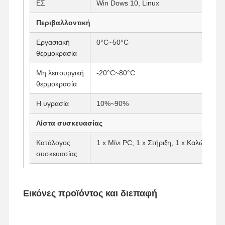
ΕΣ
Win Dows 10, Linux
Περιβαλλοντική
Εργασιακή
0°C~50°C
θερμοκρασία
Μη λειτουργική
-20°C~80°C
θερμοκρασία
Η υγρασία
10%~90%
Λίστα συσκευασίας
Κατάλογος
1 x Μίνι PC, 1 x Στήριξη, 1 x Καλώδιο ρ
συσκευασίας
Εικόνες προϊόντος και διεπαφή