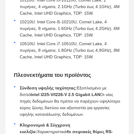
πυρήνες, 4 νήματα, 2.1GHz (Turbo έως 4.1GHz), 4M
Cache, Intel UHD Graphics, TDP: 15W.
10210U: Intel Core i5-10210U, Comet Lake, 4
πυρήνες, 8 νήματα, 1.6GHz (Turbo έως 4.2GHz), 6M
Cache, Intel UHD Graphics, TDP: 15W.
10510U: Intel Core i7-10510U, Comet Lake, 4
πυρήνες, 8 νήματα, 1.8GHz (Turbo έως 4,9GHz), 8M
Cache, Intel UHD Graphics, TDP: 15W.
Πλεονεκτήματα του προϊόντος
Σύνδεση υψηλής ταχύτητας:
Εξοπλισμένο με
διπλό
Intel I225-V/I226-V 2.5 Gigabit LAN
Οι νέες
πηγές δεδομένων θα πρέπει να παρέχουν υψηλότερο
εύρος ζώνης δικτύου και αξιοπιστία για εργασίες
υψηλής κατανάλωσης δεδομένων.
Κληρονομιά & Σύγχρονη
ευελιξία:
Χαρακτηριστικά
4x σειριακές θύρες RS-