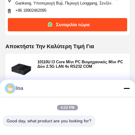
Gankeng, Υποπεριοχή Buji, Περιοχή Longgang, Σενζέν.
+86 18902462095
Συνομιλία τώρα
Αποκτήστε Την Καλύτερη Τιμή Για
10110U I3 Core Μίνι PC Βιομηχανικός Μίνι PC
Δύο 2.5G LAN 4x RS232 COM
lisa
Να συνεχίσει
4:22 PM
Συνιστώμενα Προϊόντα
Good day, what product are you looking for?