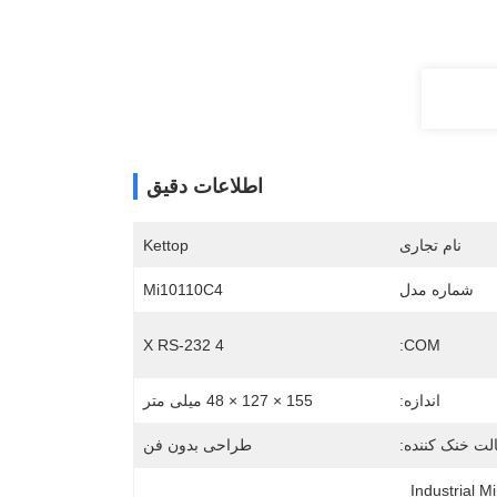
اطلاعات دقیق
نام تجاری
Kettop
شماره مدل
Mi10110C4
4 X RS-232
COM:
اندازه:
155 × 127 × 48 میلی متر
لت خنک کننده:
طراحی بدون فن
Industrial 