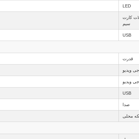
LED
ات کارت
سیم
USB
قدرت
ی ویدیو
ی ویدیو
USB
صدا
ه محلی