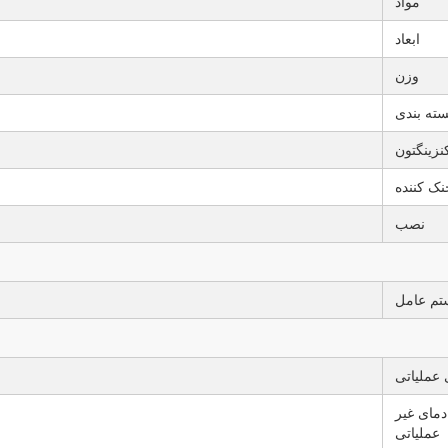
مواد
ابعاد
وزن
بسته بندی
نزینگتون
ک کننده
نصب
م عامل
 عملیاتی
دمای غیر
عملیاتی