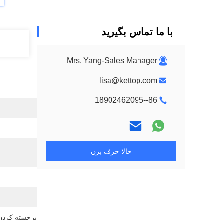
با ما تماس بگیرید
n
Mrs. Yang-Sales Manager
lisa@kettop.com
86--18902462095
حالا حرف بزن
برجسته کردن