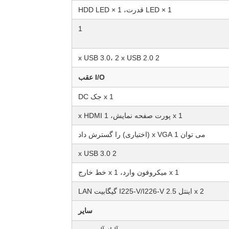
1 × LED قدرت، 1 × HDD LED
1
2 x USB 3.0، 2 x USB 2.0
I/O عقب
1 x جک DC
1 x پورت صفحه نمایش، 1 x HDMI
می توان 1 x VGA (اختیاری) را گسترش داد
2 x USB 3.0
1 x میکروفون وارد، 1 x خط خارج
2 x اینتل I225-V/I226-V 2.5 گیگابیت LAN
سایر