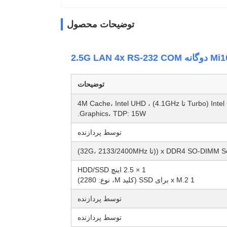
توضیحات محصول
توضیحات
Intel Core i3-10110U، Comet Lake، 2 Core، 4 Thread، 2.1GHz (Turbo تا 4.1GHz) ، 4M Cache، Intel UHD
Graphics، TDP: 15W.
توسط پردازنده
1 × 2.5 اینچ HDD/SSD
1 x M.2 برای SSD (کلید M، نوع: 2280)
توسط پردازنده
توسط پردازنده