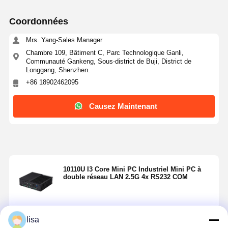
Coordonnées
Mrs. Yang-Sales Manager
Chambre 109, Bâtiment C, Parc Technologique Ganli,
Communauté Gankeng, Sous-district de Buji, District de
Longgang, Shenzhen.
+86 18902462095
Causez Maintenant
10110U I3 Core Mini PC Industriel Mini PC à
double réseau LAN 2.5G 4x RS232 COM
lisa
Continuer