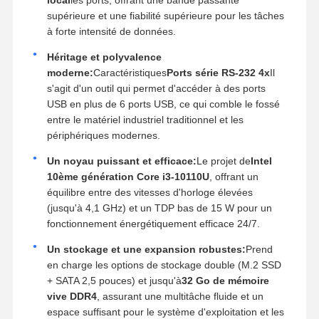
supérieure et une fiabilité supérieure pour les tâches
à forte intensité de données.
Héritage et polyvalence
moderne:
Caractéristiques
Ports série RS-232 4x
Il
s'agit d'un outil qui permet d'accéder à des ports
USB en plus de 6 ports USB, ce qui comble le fossé
entre le matériel industriel traditionnel et les
périphériques modernes.
Un noyau puissant et efficace:
Le projet de
Intel
10ème génération Core i3-10110U
, offrant un
équilibre entre des vitesses d'horloge élevées
(jusqu'à 4,1 GHz) et un TDP bas de 15 W pour un
fonctionnement énergétiquement efficace 24/7.
Un stockage et une expansion robustes:
Prend
en charge les options de stockage double (M.2 SSD
+ SATA 2,5 pouces) et jusqu'à
32 Go de mémoire
vive DDR4
, assurant une multitâche fluide et un
espace suffisant pour le système d'exploitation et les