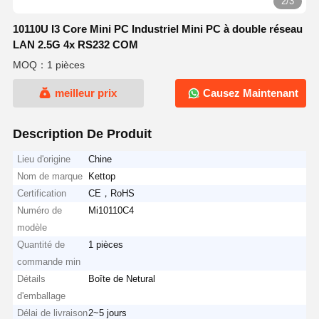
2/3
10110U I3 Core Mini PC Industriel Mini PC à double réseau
LAN 2.5G 4x RS232 COM
MOQ：1 pièces
meilleur prix
Causez Maintenant
Description De Produit
Lieu d'origine
Chine
Nom de marque
Kettop
Certification
CE，RoHS
Numéro de
Mi10110C4
modèle
Quantité de
1 pièces
commande min
Détails
Boîte de Netural
d'emballage
Délai de livraison
2~5 jours